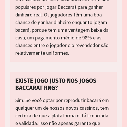
populares por jogar Baccarat para ganhar
dinheiro real. Os jogadores têm uma boa
chance de ganhar dinheiro enquanto jogam
bacará, porque tem uma vantagem baixa da
casa, um pagamento médio de 98% e as
chances entre o jogador e o revendedor são
relativamente uniformes.
EXISTE JOGO JUSTO NOS JOGOS
BACCARAT RNG?
Sim. Se você optar por reproduzir bacará em
qualquer um de nossos novos cassinos, tem
certeza de que a plataforma está licenciada
e validada. Isso não apenas garante que