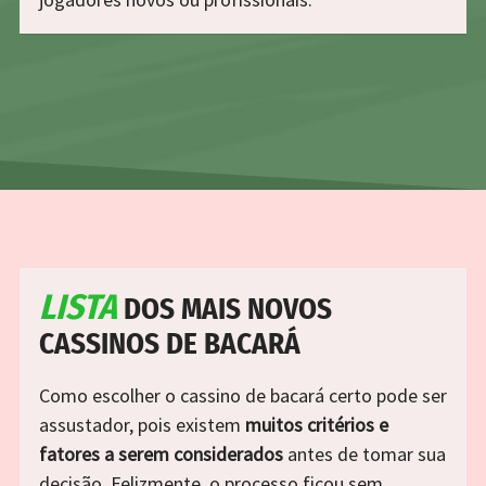
LISTA
DOS MAIS NOVOS
CASSINOS DE BACARÁ
Como escolher o cassino de bacará certo pode ser
assustador, pois existem
muitos critérios e
fatores a serem considerados
antes de tomar sua
decisão. Felizmente, o processo ficou sem