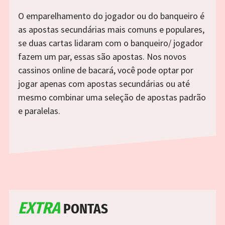
O emparelhamento do jogador ou do banqueiro é
as apostas secundárias mais comuns e populares,
se duas cartas lidaram com o banqueiro/ jogador
fazem um par, essas são apostas. Nos novos
cassinos online de bacará, você pode optar por
jogar apenas com apostas secundárias ou até
mesmo combinar uma seleção de apostas padrão
e paralelas.
EXTRA
PONTAS