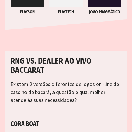
PLAYSON
PLAYTECH
JOGO PRAGMÁTICO
RNG VS. DEALER AO VIVO
BACCARAT
Existem 2 versões diferentes de jogos on -line de
cassino de bacará, a questão é qual melhor
atende às suas necessidades?
CORA BOAT