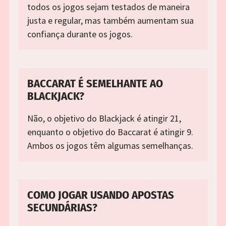
todos os jogos sejam testados de maneira
justa e regular, mas também aumentam sua
confiança durante os jogos.
BACCARAT É SEMELHANTE AO
BLACKJACK?
Não, o objetivo do Blackjack é atingir 21,
enquanto o objetivo do Baccarat é atingir 9.
Ambos os jogos têm algumas semelhanças.
COMO JOGAR USANDO APOSTAS
SECUNDÁRIAS?