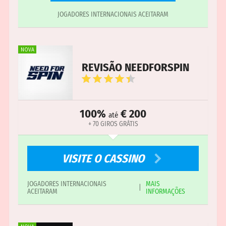
JOGADORES INTERNACIONAIS ACEITARAM
NOVA
REVISÃO NEEDFORSPIN
100%
€ 200
até
+ 70 GIROS GRÁTIS
VISITE O CASSINO
JOGADORES INTERNACIONAIS
MAIS
|
ACEITARAM
INFORMAÇÕES