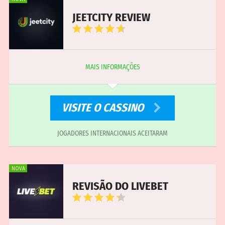
JEETCITY REVIEW
MAIS INFORMAÇÕES
VISITE O CASSINO
JOGADORES INTERNACIONAIS ACEITARAM
NOVA
REVISÃO DO LIVEBET