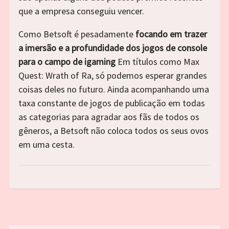
que a empresa conseguiu vencer.
Como Betsoft é pesadamente
focando em trazer
a imersão e a profundidade dos jogos de console
para o campo de igaming
Em títulos como Max
Quest: Wrath of Ra, só podemos esperar grandes
coisas deles no futuro. Ainda acompanhando uma
taxa constante de jogos de publicação em todas
as categorias para agradar aos fãs de todos os
gêneros, a Betsoft não coloca todos os seus ovos
em uma cesta.