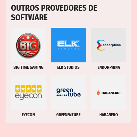
OUTROS PROVEDORES DE
SOFTWARE
BIG TIME GAMING
ELK STUDIOS
ENDORPHINA
EYECON
GREENENTUBE
HABANERO