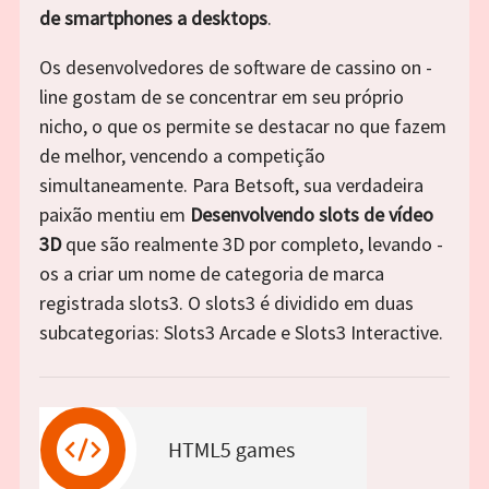
de smartphones a desktops
.
Os desenvolvedores de software de cassino on -
line gostam de se concentrar em seu próprio
nicho, o que os permite se destacar no que fazem
de melhor, vencendo a competição
simultaneamente. Para Betsoft, sua verdadeira
paixão mentiu em
Desenvolvendo slots de vídeo
3D
que são realmente 3D por completo, levando -
os a criar um nome de categoria de marca
registrada slots3. O slots3 é dividido em duas
subcategorias: Slots3 Arcade e Slots3 Interactive.