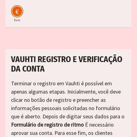
€
Euro
VAUHTI REGISTRO E VERIFICAÇÃO
DA CONTA
Terminar o registro em Vauhti é possível em
apenas algumas etapas. Inicialmente, você deve
clicar no botão de registro e preencher as
informações pessoais solicitadas no formulário
que é aberto. Depois de digitar seus dados para o
Formulário de registro de ritmo
É necessário
aprovar sua conta. Para esse fim, os clientes