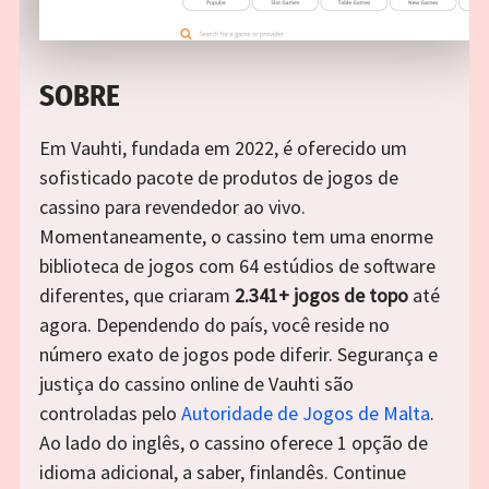
SOBRE
Em Vauhti, fundada em 2022, é oferecido um
sofisticado pacote de produtos de jogos de
cassino para revendedor ao vivo.
Momentaneamente, o cassino tem uma enorme
biblioteca de jogos com 64 estúdios de software
diferentes, que criaram
2.341+ jogos de topo
até
agora. Dependendo do país, você reside no
número exato de jogos pode diferir. Segurança e
justiça do cassino online de Vauhti são
controladas pelo
Autoridade de Jogos de Malta
.
Ao lado do inglês, o cassino oferece 1 opção de
idioma adicional, a saber, finlandês. Continue