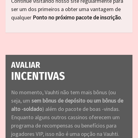
Continue visitando nosso site regularmente para
ser um dos primeiros a obter uma vantagem de
qualquer
Ponto no próximo pacote de inscrição
.
AVALIAR
INCENTIVAS
No momento, Vauhti não tem mais bônus (ou
seja, um
sem bônus de depósito ou um bônus de
alto -soldado
) além do pacote de boas -vindas.
Enquanto alguns outros cassinos oferecem um
programa de recompensas ou benefícios para
jogadores VIP, isso não é uma opção na Vauhti.