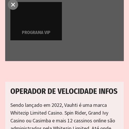
PROGRAMA VIP
OPERADOR DE VELOCIDADE INFOS
Sendo lançado em 2022, Vauhti é uma marca
Whitezip Limited Casino. Spin Rider, Grand Ivy
Casino ou Casimba e mais 12 cassinos online são
administrados pela Whitezip Limited. Até onde