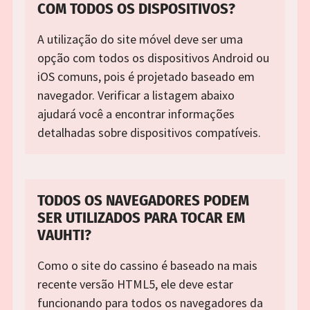
COM TODOS OS DISPOSITIVOS?
A utilização do site móvel deve ser uma
opção com todos os dispositivos Android ou
iOS comuns, pois é projetado baseado em
navegador. Verificar a listagem abaixo
ajudará você a encontrar informações
detalhadas sobre dispositivos compatíveis.
TODOS OS NAVEGADORES PODEM
SER UTILIZADOS PARA TOCAR EM
VAUHTI?
Como o site do cassino é baseado na mais
recente versão HTML5, ele deve estar
funcionando para todos os navegadores da