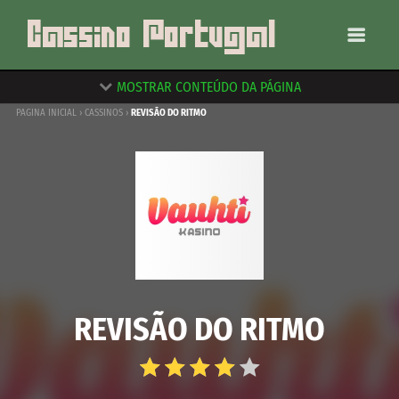
MOSTRAR CONTEÚDO DA PÁGINA
PAGINA INICIAL
›
CASSINOS
›
REVISÃO DO RITMO
REVISÃO DO RITMO