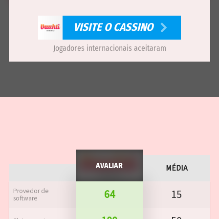
VISITE O CASSINO
Jogadores internacionais aceitaram
AVALIAR
MÉDIA
Provedor de
64
15
software