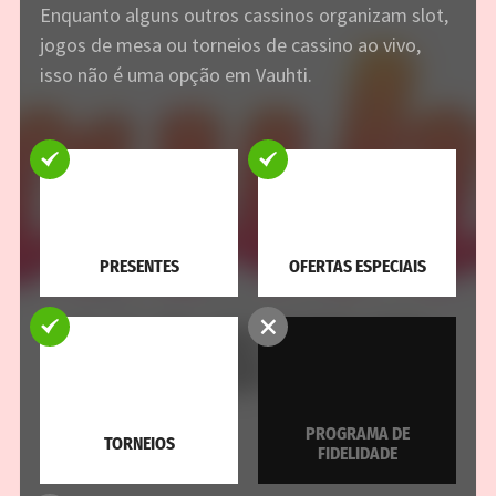
Enquanto alguns outros cassinos organizam slot,
jogos de mesa ou torneios de cassino ao vivo,
isso não é uma opção em Vauhti.
PRESENTES
OFERTAS ESPECIAIS
PROGRAMA DE
TORNEIOS
FIDELIDADE