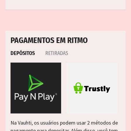
PAGAMENTOS EM RITMO
DEPÓSITOS
RETIRADAS
Na Vauhti, os usuários podem usar 2 métodos de
pagamento para depositar. Além disso, você tem