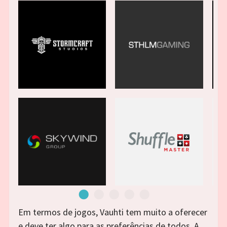
Em termos de jogos, Vauhti tem muito a oferecer
e deve ter algo para as preferências de todos. A