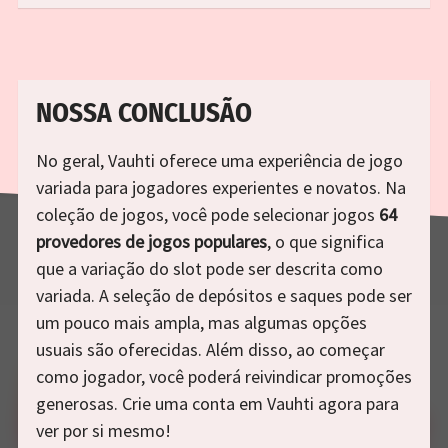
NOSSA CONCLUSÃO
No geral, Vauhti oferece uma experiência de jogo
variada para jogadores experientes e novatos. Na
coleção de jogos, você pode selecionar jogos
64
provedores de jogos populares
, o que significa
que a variação do slot pode ser descrita como
variada. A seleção de depósitos e saques pode ser
um pouco mais ampla, mas algumas opções
usuais são oferecidas. Além disso, ao começar
como jogador, você poderá reivindicar promoções
generosas. Crie uma conta em Vauhti agora para
ver por si mesmo!