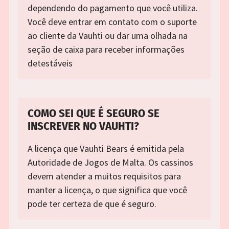
dependendo do pagamento que você utiliza.
Você deve entrar em contato com o suporte
ao cliente da Vauhti ou dar uma olhada na
seção de caixa para receber informações
detestáveis
COMO SEI QUE É SEGURO SE
INSCREVER NO VAUHTI?
A licença que Vauhti Bears é emitida pela
Autoridade de Jogos de Malta. Os cassinos
devem atender a muitos requisitos para
manter a licença, o que significa que você
pode ter certeza de que é seguro.