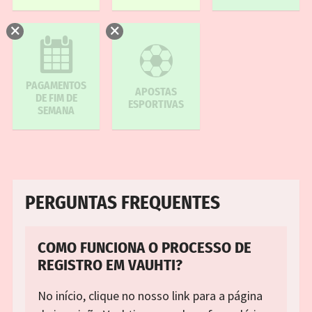
PAGAMENTOS
APOSTAS
DE FIM DE
ESPORTIVAS
SEMANA
PERGUNTAS FREQUENTES
COMO FUNCIONA O PROCESSO DE
REGISTRO EM VAUHTI?
No início, clique no nosso link para a página