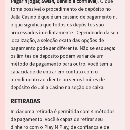
Pagar n jogar,
Swish
, Bankid e confiável
). O que
torna possível o procedimento de depósito no
Jalla Casino é que é um cassino de pagamento n,
o que significa que todos os depósitos são
processados imediatamente. Dependendo da sua
localização, a seleção exata das opções de
pagamento pode ser diferente. Não se esqueça:
os limites de depósito podem variar de um
método de pagamento para outro. Você tem a
capacidade de entrar em contato com o
atendimento ao cliente ou ver os limites de
depósito do Jalla Casino na seção de caixa.
RETIRADAS
Iniciar uma retirada é permitida com 4 métodos
de pagamento. Você é capaz de retirar seu
dinheiro com o Play N Play, de confiança e de