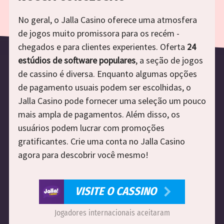
No geral, o Jalla Casino oferece uma atmosfera
de jogos muito promissora para os recém -
chegados e para clientes experientes. Oferta
24
estúdios de software populares
, a seção de jogos
de cassino é diversa. Enquanto algumas opções
de pagamento usuais podem ser escolhidas, o
Jalla Casino pode fornecer uma seleção um pouco
mais ampla de pagamentos. Além disso, os
usuários podem lucrar com promoções
gratificantes. Crie uma conta no Jalla Casino
agora para descobrir você mesmo!
VISITE O CASSINO
Jogadores internacionais aceitaram