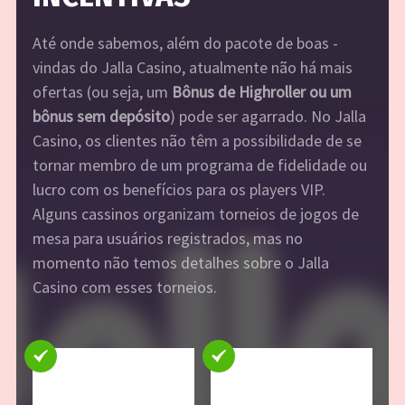
Até onde sabemos, além do pacote de boas -
vindas do Jalla Casino, atualmente não há mais
ofertas (ou seja, um
Bônus de Highroller ou um
bônus sem depósito
) pode ser agarrado. No Jalla
Casino, os clientes não têm a possibilidade de se
tornar membro de um programa de fidelidade ou
lucro com os benefícios para os players VIP.
Alguns cassinos organizam torneios de jogos de
mesa para usuários registrados, mas no
momento não temos detalhes sobre o Jalla
Casino com esses torneios.