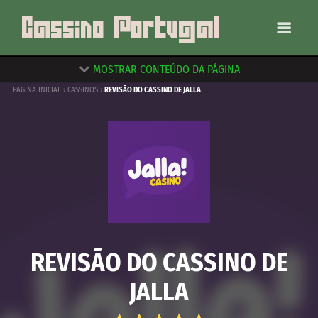
MOSTRAR CONTEÚDO DA PÁGINA
PAGINA INICIAL
›
CASSINOS
›
REVISÃO DO CASSINO DE JALLA
REVISÃO DO CASSINO DE
JALLA