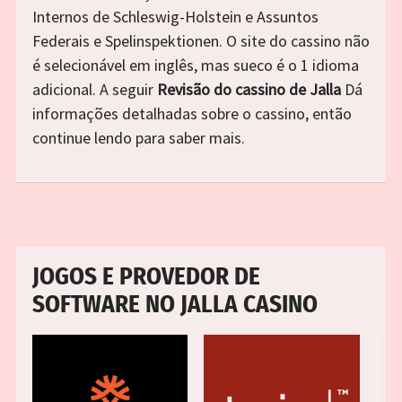
Internos de Schleswig-Holstein e Assuntos
Federais e Spelinspektionen. O site do cassino não
é selecionável em inglês, mas sueco é o 1 idioma
adicional. A seguir
Revisão do cassino de Jalla
Dá
informações detalhadas sobre o cassino, então
continue lendo para saber mais.
JOGOS E PROVEDOR DE
SOFTWARE NO JALLA CASINO