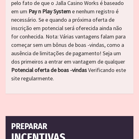
pelo fato de que o Jalla Casino Works é baseado
em um
Pay n Play System
e nenhum registro é
necessário. Se e quando a próxima oferta de
inscrição em potencial será oferecida ainda não
for conhecida. Nota: Várias vantagens falam para
começar sem um bônus de boas -vindas, como a
ausência de limitações de pagamento! Seja um
dos primeiros a entrar em vantagem de qualquer
Potencial oferta de boas -vindas
Verificando este
site regularmente.
PREPARAR
INCENTIVAS