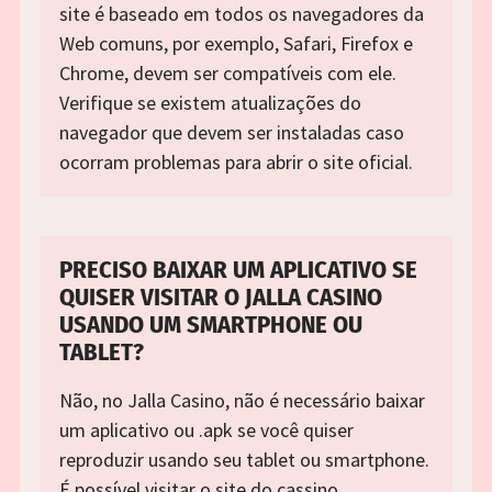
site é baseado em todos os navegadores da
Web comuns, por exemplo, Safari, Firefox e
Chrome, devem ser compatíveis com ele.
Verifique se existem atualizações do
navegador que devem ser instaladas caso
ocorram problemas para abrir o site oficial.
PRECISO BAIXAR UM APLICATIVO SE
QUISER VISITAR O JALLA CASINO
USANDO UM SMARTPHONE OU
TABLET?
Não, no Jalla Casino, não é necessário baixar
um aplicativo ou .apk se você quiser
reproduzir usando seu tablet ou smartphone.
É possível visitar o site do cassino