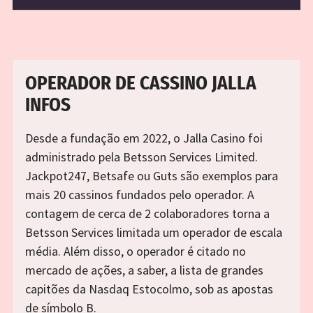
OPERADOR DE CASSINO JALLA
INFOS
Desde a fundação em 2022, o Jalla Casino foi
administrado pela Betsson Services Limited.
Jackpot247, Betsafe ou Guts são exemplos para
mais 20 cassinos fundados pelo operador. A
contagem de cerca de 2 colaboradores torna a
Betsson Services limitada um operador de escala
média. Além disso, o operador é citado no
mercado de ações, a saber, a lista de grandes
capitões da Nasdaq Estocolmo, sob as apostas
de símbolo B.