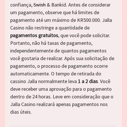
confiança,
Swish
& Bankid. Antes de considerar
um pagamento, observe que há limites de
pagamento até um máximo de KR500.000. Jalla
Casino não restringe a quantidade de
pagamentos gratuitos
, que você pode solicitar.
Portanto, não há taxas de pagamento,
independentemente de quantos pagamentos
você gostaria de realizar. Após sua solicitação de
pagamento, o processo de pagamento ocorre
automaticamente. O tempo de retirada do
cassino Jalla normalmente leva
1 a 2 dias
. Você
deve receber uma aprovação para o pagamento
dentro de 24 horas. Leve em consideração que o
Jalla Casino realizará apenas pagamentos nos
dias úteis.