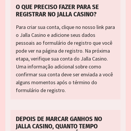
O QUE PRECISO FAZER PARA SE
REGISTRAR NO JALLA CASINO?
Para criar sua conta, clique no nosso link para
o Jalla Casino e adicione seus dados
pessoais ao formulário de registro que você
pode ver na página de registro. Na próxima
etapa, verifique sua conta do Jalla Casino.
Uma informação adicional sobre como
confirmar sua conta deve ser enviada a você
alguns momentos após o término do
formulário de registro.
DEPOIS DE MARCAR GANHOS NO
JALLA CASINO, QUANTO TEMPO