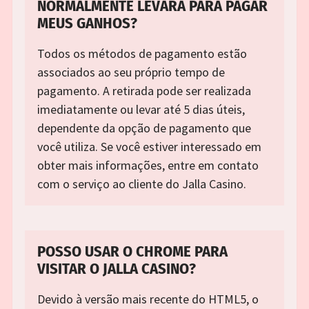
NORMALMENTE LEVARÁ PARA PAGAR
MEUS GANHOS?
Todos os métodos de pagamento estão
associados ao seu próprio tempo de
pagamento. A retirada pode ser realizada
imediatamente ou levar até 5 dias úteis,
dependente da opção de pagamento que
você utiliza. Se você estiver interessado em
obter mais informações, entre em contato
com o serviço ao cliente do Jalla Casino.
POSSO USAR O CHROME PARA
VISITAR O JALLA CASINO?
Devido à versão mais recente do HTML5, o