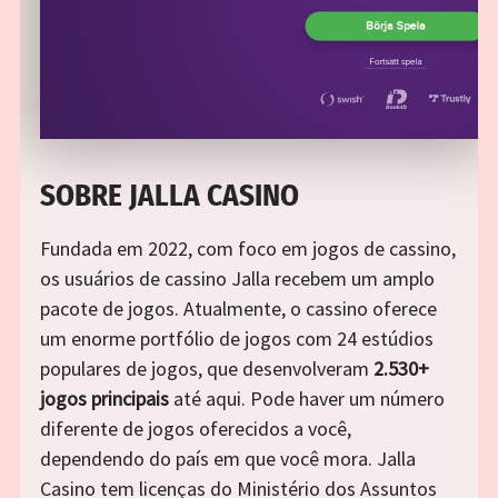
SOBRE JALLA CASINO
Fundada em 2022, com foco em jogos de cassino,
os usuários de cassino Jalla recebem um amplo
pacote de jogos. Atualmente, o cassino oferece
um enorme portfólio de jogos com 24 estúdios
populares de jogos, que desenvolveram
2.530+
jogos principais
até aqui. Pode haver um número
diferente de jogos oferecidos a você,
dependendo do país em que você mora. Jalla
Casino tem licenças do Ministério dos Assuntos