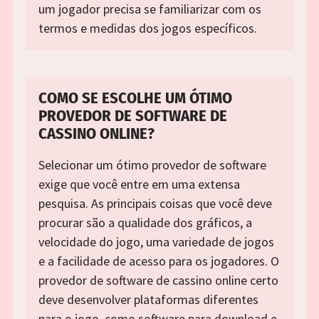
um jogador precisa se familiarizar com os
termos e medidas dos jogos específicos.
COMO SE ESCOLHE UM ÓTIMO
PROVEDOR DE SOFTWARE DE
CASSINO ONLINE?
Selecionar um ótimo provedor de software
exige que você entre em uma extensa
pesquisa. As principais coisas que você deve
procurar são a qualidade dos gráficos, a
velocidade do jogo, uma variedade de jogos
e a facilidade de acesso para os jogadores. O
provedor de software de cassino online certo
deve desenvolver plataformas diferentes
para o jogo, como software para download e