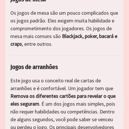
Os jogos de mesa são um pouco complicados que
os jogos padrão. Eles exigem muita habilidade e
comprometimento dos jogadores. Os jogos de
mesa mais comuns são
Blackjack, poker, bacará e
craps
, entre outros.
Jogos de arranhões
Este jogo usa o conceito real de cartas de
arranhões e é confortável. Um jogador tem que
Remova os diferentes cartões para revelar o que
eles seguram
. É um dos jogos mais simples, pois
não requer habilidades ou competências. Dentro
de alguns segundos, você pode saber se venceu
ou perdeu o jogo. Os principais desenvolvedores