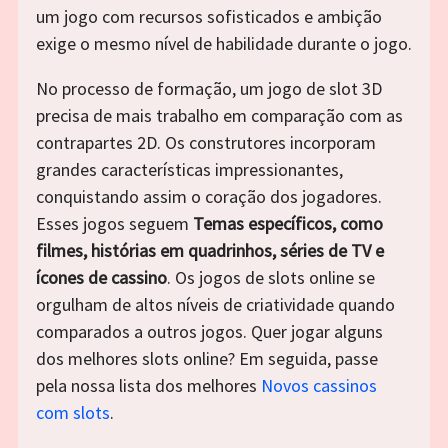
um jogo com recursos sofisticados e ambição
exige o mesmo nível de habilidade durante o jogo.
No processo de formação, um jogo de slot 3D
precisa de mais trabalho em comparação com as
contrapartes 2D. Os construtores incorporam
grandes características impressionantes,
conquistando assim o coração dos jogadores.
Esses jogos seguem
Temas específicos, como
filmes, histórias em quadrinhos, séries de TV e
ícones de cassino
. Os jogos de slots online se
orgulham de altos níveis de criatividade quando
comparados a outros jogos. Quer jogar alguns
dos melhores slots online? Em seguida, passe
pela nossa lista dos melhores
Novos cassinos
com slots
.