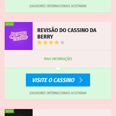
JOGADORES INTERNACIONAIS ACEITARAM
NOVA
REVISÃO DO CASSINO DA
BERRY
MAIS INFORMAÇÕES
VISITE O CASSINO
JOGADORES INTERNACIONAIS ACEITARAM
NOVA