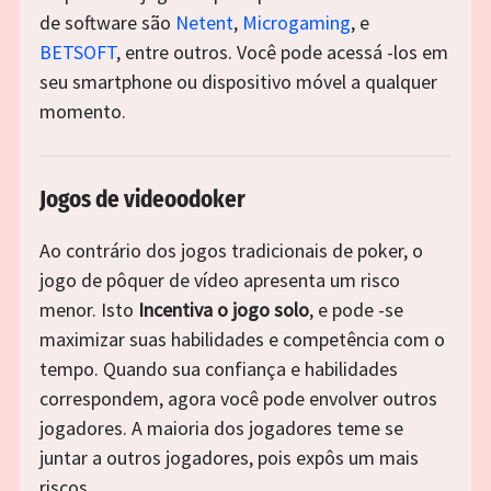
de software são
Netent
,
Microgaming
, e
BETSOFT
, entre outros. Você pode acessá -los em
seu smartphone ou dispositivo móvel a qualquer
momento.
Jogos de videoodoker
Ao contrário dos jogos tradicionais de poker, o
jogo de pôquer de vídeo apresenta um risco
menor. Isto
Incentiva o jogo solo
, e pode -se
maximizar suas habilidades e competência com o
tempo. Quando sua confiança e habilidades
correspondem, agora você pode envolver outros
jogadores. A maioria dos jogadores teme se
juntar a outros jogadores, pois expôs um mais
riscos.