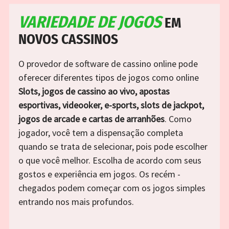
VARIEDADE DE JOGOS
EM
NOVOS CASSINOS
O provedor de software de cassino online pode
oferecer diferentes tipos de jogos como online
Slots, jogos de cassino ao vivo, apostas
esportivas, videooker, e-sports, slots de jackpot,
jogos de arcade e cartas de arranhões
. Como
jogador, você tem a dispensação completa
quando se trata de selecionar, pois pode escolher
o que você melhor. Escolha de acordo com seus
gostos e experiência em jogos. Os recém -
chegados podem começar com os jogos simples
entrando nos mais profundos.