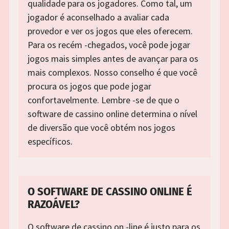
qualidade para os jogadores. Como tal, um
jogador é aconselhado a avaliar cada
provedor e ver os jogos que eles oferecem.
Para os recém -chegados, você pode jogar
jogos mais simples antes de avançar para os
mais complexos. Nosso conselho é que você
procura os jogos que pode jogar
confortavelmente. Lembre -se de que o
software de cassino online determina o nível
de diversão que você obtém nos jogos
específicos.
O SOFTWARE DE CASSINO ONLINE É
RAZOÁVEL?
O software de cassino on -line é justo para os