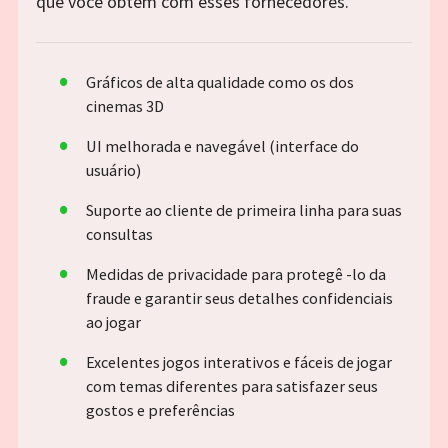
que você obtém com esses fornecedores.
Gráficos de alta qualidade como os dos
cinemas 3D
UI melhorada e navegável (interface do
usuário)
Suporte ao cliente de primeira linha para suas
consultas
Medidas de privacidade para protegê -lo da
fraude e garantir seus detalhes confidenciais
ao jogar
Excelentes jogos interativos e fáceis de jogar
com temas diferentes para satisfazer seus
gostos e preferências