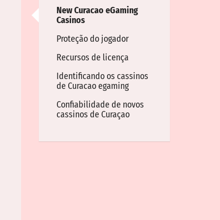
New Curacao eGaming
Casinos
Proteção do jogador
Recursos de licença
Identificando os cassinos
de Curacao egaming
Confiabilidade de novos
cassinos de Curaçao