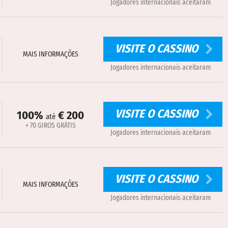
Jogadores internacionais aceitaram
VISITE O CASSINO
MAIS INFORMAÇÕES
Jogadores internacionais aceitaram
VISITE O CASSINO
100%
€ 200
até
+ 70 GIROS GRÁTIS
Jogadores internacionais aceitaram
VISITE O CASSINO
MAIS INFORMAÇÕES
Jogadores internacionais aceitaram