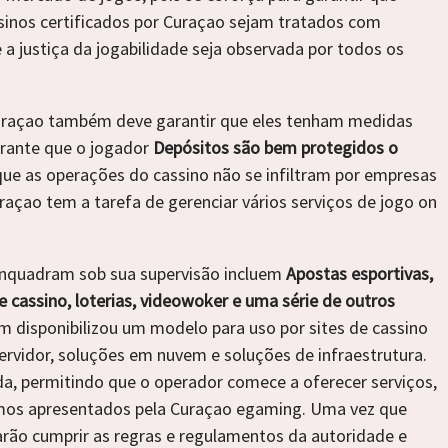
sinos certificados por Curaçao sejam tratados com
a justiça da jogabilidade seja observada por todos os
uraçao também deve garantir que eles tenham medidas
arante que o jogador
Depósitos são bem protegidos o
que as operações do cassino não se infiltram por empresas
raçao tem a tarefa de gerenciar vários serviços de jogo on
enquadram sob sua supervisão incluem
Apostas esportivas,
e cassino, loterias, videowoker e uma série de outros
m disponibilizou um modelo para uso por sites de cassino
ervidor, soluções em nuvem e soluções de infraestrutura.
da, permitindo que o operador comece a oferecer serviços,
ermos apresentados pela Curaçao egaming. Uma vez que
arão cumprir as regras e regulamentos da autoridade e