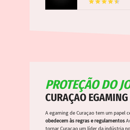
PROTEÇÃO DO J
CURAÇAO EGAMING
A egaming de Curaçao tem um papel ce
obedecem às regras e regulamentos
Av
tornar Curaçao um líder da indústria n