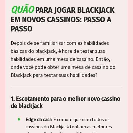
QUÃO
PARA JOGAR BLACKJACK
EM NOVOS CASSINOS: PASSO A
PASSO
Depois de se familiarizar com as habilidades
básicas do blackjack, é hora de testar suas
habilidades em uma mesa de cassino. Então,
onde você pode obter uma mesa de cassino do
Blackjack para testar suas habilidades?
1. Escotamento para o melhor novo cassino
de blackjack
Edge da casa
: É comum que nem todos os
cassinos do Blackjack tenham as melhores