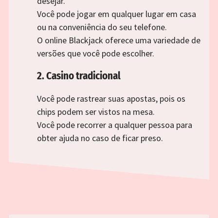
desejar.
Você pode jogar em qualquer lugar em casa
ou na conveniência do seu telefone.
O online Blackjack oferece uma variedade de
versões que você pode escolher.
2. Casino tradicional
Você pode rastrear suas apostas, pois os
chips podem ser vistos na mesa.
Você pode recorrer a qualquer pessoa para
obter ajuda no caso de ficar preso.