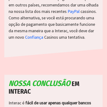
em outros países, recomendamos dar uma olhada
na nossa lista dos mais recentes
PayPal
cassinos.
Como alternativa, se você está procurando uma
opção de pagamento que basicamente funcione
da mesma maneira que a Interac, você deve dar
um novo
Confiança
Casinos uma tentativa.
NOSSA CONCLUSÃO
EM
INTERAC
Interac é
fácil de usar apenas qualquer bancos