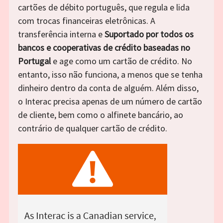
cartões de débito português, que regula e lida
com trocas financeiras eletrônicas. A
transferência interna e
Suportado por todos os
bancos e cooperativas de crédito baseadas no
Portugal
e age como um cartão de crédito. No
entanto, isso não funciona, a menos que se tenha
dinheiro dentro da conta de alguém. Além disso,
o Interac precisa apenas de um número de cartão
de cliente, bem como o alfinete bancário, ao
contrário de qualquer cartão de crédito.