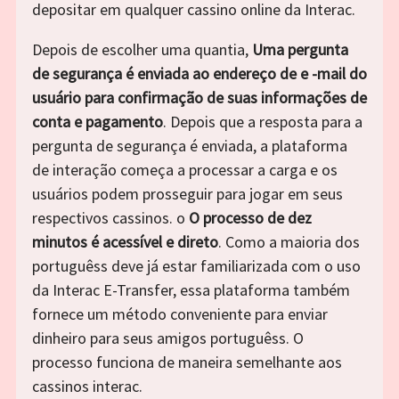
depositar em qualquer cassino online da Interac.
Depois de escolher uma quantia,
Uma pergunta
de segurança é enviada ao endereço de e -mail do
usuário para confirmação de suas informações de
conta e pagamento
. Depois que a resposta para a
pergunta de segurança é enviada, a plataforma
de interação começa a processar a carga e os
usuários podem prosseguir para jogar em seus
respectivos cassinos. o
O processo de dez
minutos é acessível e direto
. Como a maioria dos
portuguêss deve já estar familiarizada com o uso
da Interac E-Transfer, essa plataforma também
fornece um método conveniente para enviar
dinheiro para seus amigos portuguêss. O
processo funciona de maneira semelhante aos
cassinos interac.