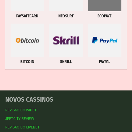
PAYSAFECARD
NEOSURF
ECOPAYZ
BITCOIN
SKRILL
PAYPAL
NOVOS CASSINOS
REVISÃO DO IVIBET
JEETCITY REVIEW
REVISÃO DO LIVEBET