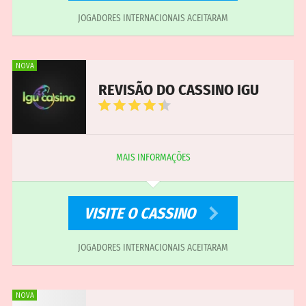
JOGADORES INTERNACIONAIS ACEITARAM
NOVA
REVISÃO DO CASSINO IGU
MAIS INFORMAÇÕES
VISITE O CASSINO
JOGADORES INTERNACIONAIS ACEITARAM
NOVA