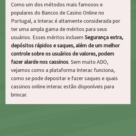
Como um dos métodos mais famosos e
populares do Bancos de Casino Online no
Portugal, a Interac é altamente considerada por
ter uma ampla gama de méritos para seus
usuários. Esses méritos incluem
Segurança extra,
depósitos rápidos e saques, além de um melhor
controle sobre os usuários de valores, podem
fazer alarde nos cassinos
. Sem muito ADO,
vejamos como a plataforma Interac funciona,
como se pode depositar e fazer saques e quais
cassinos online interac estão disponíveis para
brincar.