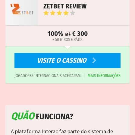
ZETBET REVIEW
100%
€ 300
até
+ 50 GIROS GRÁTIS
VISITE O CASSINO
JOGADORES INTERNACIONAIS ACEITARAM
|
MAIS INFORMAÇÕES
QUÃO
FUNCIONA?
A plataforma Interac faz parte do sistema de