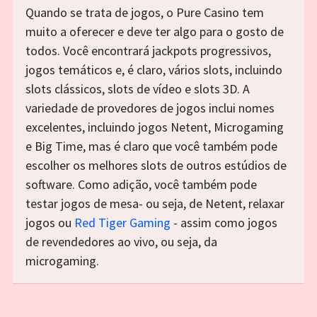
Quando se trata de jogos, o Pure Casino tem
muito a oferecer e deve ter algo para o gosto de
todos. Você encontrará jackpots progressivos,
jogos temáticos e, é claro, vários slots, incluindo
slots clássicos, slots de vídeo e slots 3D. A
variedade de provedores de jogos inclui nomes
excelentes, incluindo jogos Netent, Microgaming
e Big Time, mas é claro que você também pode
escolher os melhores slots de outros estúdios de
software. Como adição, você também pode
testar jogos de mesa- ou seja, de Netent, relaxar
jogos ou
Red Tiger Gaming
- assim como jogos
de revendedores ao vivo, ou seja, da
microgaming.