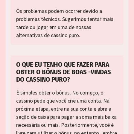
Os problemas podem ocorrer devido a
problemas técnicos. Sugerimos tentar mais
tarde ou jogar em uma de nossas
alternativas de cassino puro.
O QUE EU TENHO QUE FAZER PARA
OBTER O BÔNUS DE BOAS -VINDAS
DO CASSINO PURO?
É simples obter o bônus. No começo, o
cassino pede que você crie uma conta. Na
próxima etapa, entre na sua conta e abra a
seção de caixa para pagar a soma mais baixa
necessária ou mais. Posteriormente, você é
livre para utilizar o bônus, no entanto, lembre