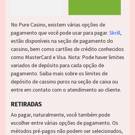
No Pure Casino, existem várias opções de
pagamento que você pode usar para pagar.
Skrill
,
estão disponíveis na seção de pagamento do
cassino, bem como cartões de crédito conhecidos
como MasterCard e Visa. Nota: Pode haver limites
variados de depósito para cada opção de
pagamento. Saiba mais sobre os limites de
depósito de cassino puros na seção de caixa ou
entre em contato com o atendimento ao cliente.
RETIRADAS
Ao pagar, naturalmente, você também pode
escolher entre várias opções de pagamento. Os
métodos pré-pagos não podem ser selecionados,