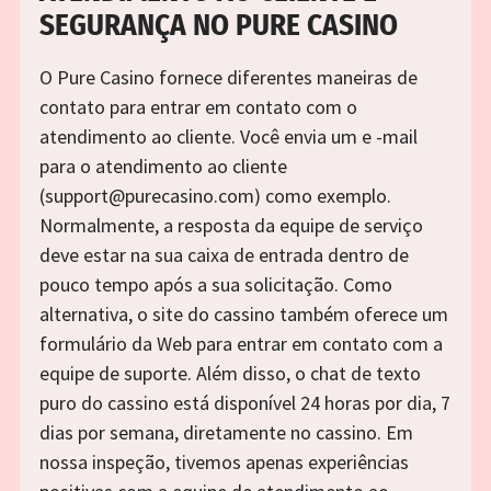
SEGURANÇA NO PURE CASINO
O Pure Casino fornece diferentes maneiras de
contato para entrar em contato com o
atendimento ao cliente. Você envia um e -mail
para o atendimento ao cliente
(
support@purecasino.com
) como exemplo.
Normalmente, a resposta da equipe de serviço
deve estar na sua caixa de entrada dentro de
pouco tempo após a sua solicitação. Como
alternativa, o site do cassino também oferece um
formulário da Web para entrar em contato com a
equipe de suporte. Além disso, o chat de texto
puro do cassino está disponível 24 horas por dia, 7
dias por semana, diretamente no cassino. Em
nossa inspeção, tivemos apenas experiências