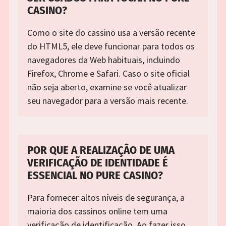
CASINO?
Como o site do cassino usa a versão recente
do HTML5, ele deve funcionar para todos os
navegadores da Web habituais, incluindo
Firefox, Chrome e Safari. Caso o site oficial
não seja aberto, examine se você atualizar
seu navegador para a versão mais recente.
POR QUE A REALIZAÇÃO DE UMA
VERIFICAÇÃO DE IDENTIDADE É
ESSENCIAL NO PURE CASINO?
Para fornecer altos níveis de segurança, a
maioria dos cassinos online tem uma
verificação de identificação. Ao fazer isso,