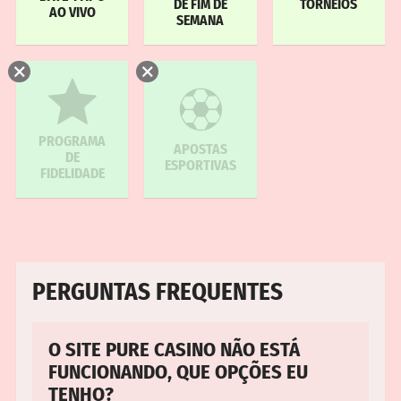
DE FIM DE
TORNEIOS
AO VIVO
SEMANA
PROGRAMA
APOSTAS
DE
ESPORTIVAS
FIDELIDADE
PERGUNTAS FREQUENTES
O SITE PURE CASINO NÃO ESTÁ
FUNCIONANDO, QUE OPÇÕES EU
TENHO?