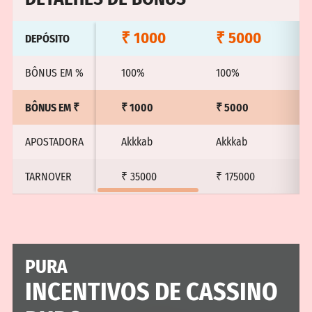
₹ 1000
₹ 5000
DEPÓSITO
BÔNUS EM %
100%
100%
BÔNUS EM ₹
₹ 1000
₹ 5000
APOSTADORA
Akkkab
Akkkab
TARNOVER
₹ 35000
₹ 175000
PURA
INCENTIVOS DE CASSINO