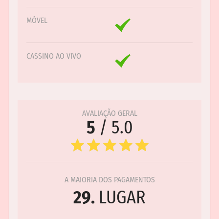
MÓVEL
CASSINO AO VIVO
AVALIAÇÃO GERAL
5
/ 5.0
A MAIORIA DOS PAGAMENTOS
29.
LUGAR