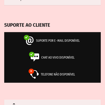
SUPORTE AO CLIENTE
SUPORTE POR E -MAIL DISPONÍVEL
CHAT AO VIVO DISPONÍVEL
TELEFONE NÃO DISPONÍVEL