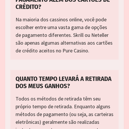
CRÉDITO?
Na maioria dos cassinos online, você pode
escolher entre uma vasta gama de opções
de pagamento diferentes. Skrill ou Neteller
são apenas algumas alternativas aos cartões
de crédito aceitos no Pure Casino.
QUANTO TEMPO LEVARÁ A RETIRADA
DOS MEUS GANHOS?
Todos os métodos de retirada têm seu
próprio tempo de retirada. Enquanto alguns
métodos de pagamento (ou seja, as carteiras
eletrônicas) geralmente são realizadas