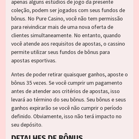
apenas alguns estúdios de jogo da presente
coleção, podem ser jogados com seus fundos de
bônus. No Pure Casino, você não tem permissão
para reivindicar mais de uma nova oferta de
clientes simultaneamente. No entanto, quando
você atende aos requisitos de apostas, o cassino
permite utilizar seus fundos de bônus para
apostas esportivas.
Antes de poder retirar quaisquer ganhos, aposte o
bônus 35 vezes. Se você cumprir um pagamento
antes de atender aos critérios de apostas, isso
levará ao término do seu bônus. Seu bônus e seus
ganhos expirarão se você não cumprir o período
definido. Obviamente, isso não terá impacto no
seu depósito.
DETALHES DE BÔNUS