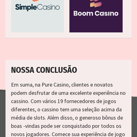
NOSSA CONCLUSÃO
Em suma, na Pure Casino, clientes e novatos
podem desfrutar de uma excelente experiência no
cassino. Com vários 19 fornecedores de jogos
diferentes, o cassino tem uma seleção acima da
média de slots. Além disso, o generoso bônus de
boas -vindas pode ser conquistado por todos os
novos jogadores. Comece sua experiência de jogo