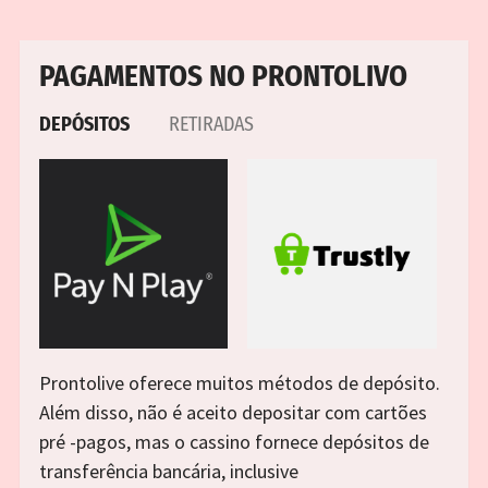
PAGAMENTOS NO PRONTOLIVO
DEPÓSITOS
RETIRADAS
Prontolive oferece muitos métodos de depósito.
Além disso, não é aceito depositar com cartões
pré -pagos, mas o cassino fornece depósitos de
transferência bancária, inclusive