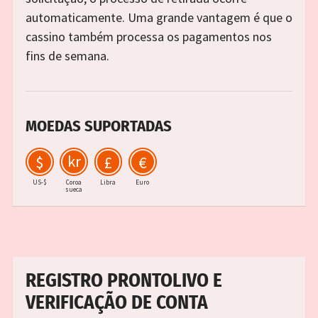
automaticamente. Uma grande vantagem é que o
cassino também processa os pagamentos nos
fins de semana.
MOEDAS SUPORTADAS
kr
$
£
€
US-$
Coroa
Libra
Euro
sueca
REGISTRO PRONTOLIVO E
VERIFICAÇÃO DE CONTA