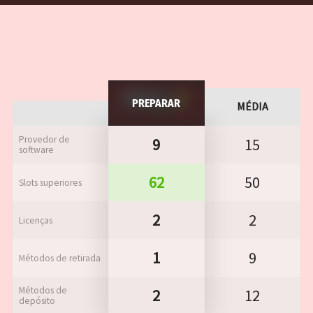
PREPARAR
MÉDIA
Provedor de
9
15
software
62
50
Slots superiores
2
2
Licenças
1
9
Métodos de retirada
Métodos de
2
12
depósito