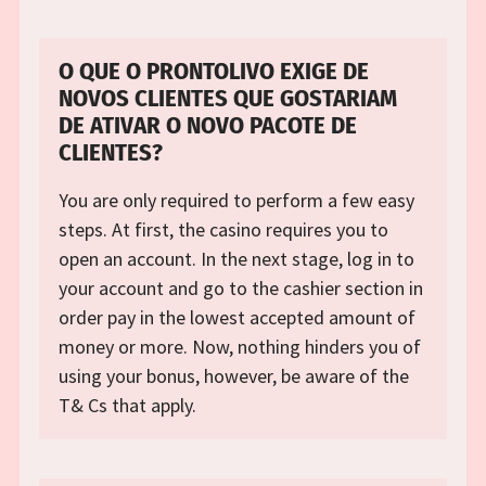
O QUE O PRONTOLIVO EXIGE DE
NOVOS CLIENTES QUE GOSTARIAM
DE ATIVAR O NOVO PACOTE DE
CLIENTES?
You are only required to perform a few easy
steps. At first, the casino requires you to
open an account. In the next stage, log in to
your account and go to the cashier section in
order pay in the lowest accepted amount of
money or more. Now, nothing hinders you of
using your bonus, however, be aware of the
T& Cs that apply.