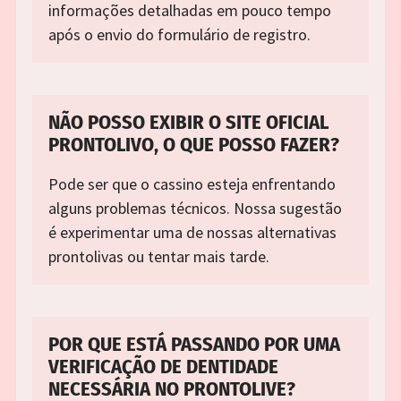
informações detalhadas em pouco tempo
após o envio do formulário de registro.
NÃO POSSO EXIBIR O SITE OFICIAL
PRONTOLIVO, O QUE POSSO FAZER?
Pode ser que o cassino esteja enfrentando
alguns problemas técnicos. Nossa sugestão
é experimentar uma de nossas alternativas
prontolivas ou tentar mais tarde.
POR QUE ESTÁ PASSANDO POR UMA
VERIFICAÇÃO DE DENTIDADE
NECESSÁRIA NO PRONTOLIVE?