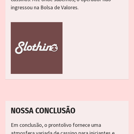
ingressou na Bolsa de Valores.
NOSSA CONCLUSÃO
Em conclusão, o prontolivo fornece uma
atmosfera variada de cassino para iniciantes e