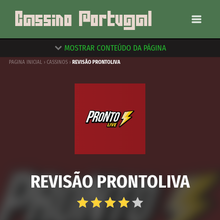
MOSTRAR CONTEÚDO DA PÁGINA
PAGINA INICIAL
›
CASSINOS
›
REVISÃO PRONTOLIVA
REVISÃO PRONTOLIVA