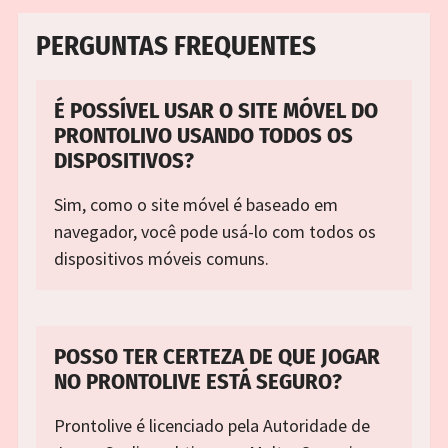
PERGUNTAS FREQUENTES
É POSSÍVEL USAR O SITE MÓVEL DO
PRONTOLIVO USANDO TODOS OS
DISPOSITIVOS?
Sim, como o site móvel é baseado em
navegador, você pode usá-lo com todos os
dispositivos móveis comuns.
POSSO TER CERTEZA DE QUE JOGAR
NO PRONTOLIVE ESTÁ SEGURO?
Prontolive é licenciado pela Autoridade de