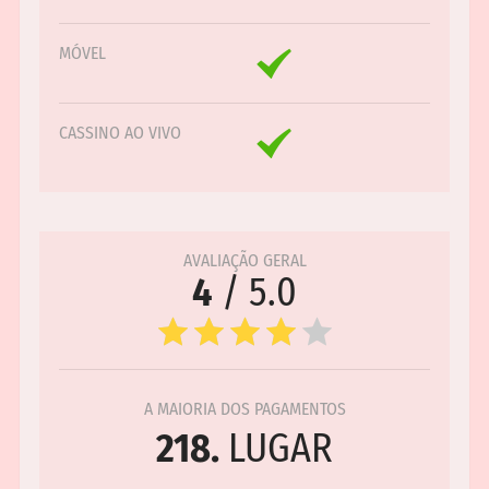
MÓVEL
CASSINO AO VIVO
AVALIAÇÃO GERAL
4
/ 5.0
A MAIORIA DOS PAGAMENTOS
218.
LUGAR