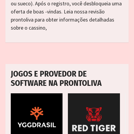
ou sueco). Após o registro, você desbloqueia uma
oferta de boas -vindas. Leia nossa revisão
prontoliva para obter informações detalhadas
sobre o cassino,
JOGOS E PROVEDOR DE
SOFTWARE NA PRONTOLIVA