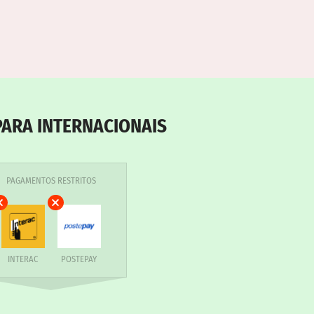
ARA INTERNACIONAIS
PAGAMENTOS RESTRITOS
INTERAC
POSTEPAY