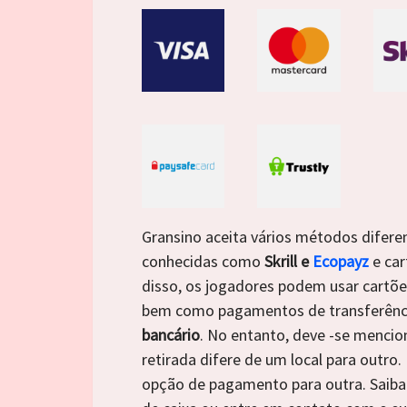
Gransino aceita vários métodos diferen
conhecidas como
Skrill e
Ecopayz
e car
disso, os jogadores podem usar cartõe
bem como pagamentos de transferênc
bancário
. No entanto, deve -se mencio
retirada difere de um local para outro
opção de pagamento para outra. Saiba 