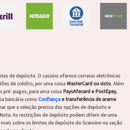
tes de depósito. O cassino oferece correias eletrônicas
tões de crédito, por uma coisa
MasterCard ou visto
. Além
s pré -pagos, para uma coisa
PaysAfecard e PostEpay
,
ia bancária como
Confiança
e transferência de arame
nar que a seleção precisa das opções de depósito e
. Nota: As restrições de depósito podem diferir de uma
mais sobre os limites de depósito do Gransino na seção