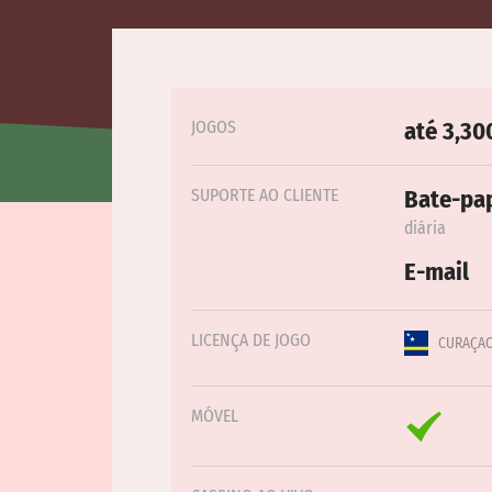
JOGOS
até 3,30
SUPORTE AO CLIENTE
Bate-pa
diária
E-mail
LICENÇA DE JOGO
CURAÇA
MÓVEL