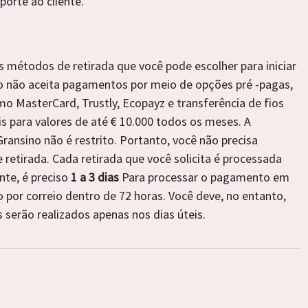
orte ao cliente.
métodos de retirada que você pode escolher para iniciar
o não aceita pagamentos por meio de opções pré -pagas,
 MasterCard, Trustly, Ecopayz e transferência de fios
s para valores de até € 10.000 todos os meses. A
ransino não é restrito. Portanto, você não precisa
retirada. Cada retirada que você solicita é processada
te, é preciso
1 a 3 dias
Para processar o pagamento em
o por correio dentro de 72 horas. Você deve, no entanto,
serão realizados apenas nos dias úteis.