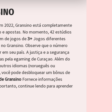
SINO
m 2022, Gransino está completamente
o e apostas. No momento, 42 estúdios
m de jogos de
3+
Jogos diferentes
no Gransino. Observe que o número
r em seu país. A justiça e a segurança
as pela egaming de Curaçao. Além do
 outros idiomas (norueguês ou
ão, você pode desbloquear um bônus de
de Gransino
Fornece informações
 portanto, continue lendo para aprender