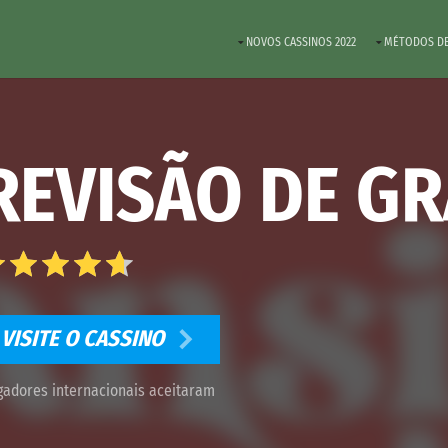
NOVOS CASSINOS 2022
MÉTODOS D
Novos cas
Novos ca
Novos cas
REVISÃO DE G
Novos cas
New Cura
VISITE O CASSINO
gadores internacionais aceitaram