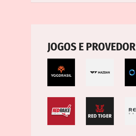
JOGOS E PROVEDOR