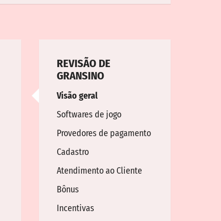
REVISÃO DE
GRANSINO
Visão geral
Softwares de jogo
Provedores de pagamento
Cadastro
Atendimento ao Cliente
Bônus
Incentivas