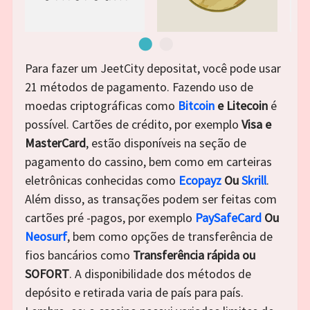
Para fazer um JeetCity depositat, você pode usar
21 métodos de pagamento. Fazendo uso de
moedas criptográficas como
Bitcoin
e Litecoin
é
possível. Cartões de crédito, por exemplo
Visa e
MasterCard
, estão disponíveis na seção de
pagamento do cassino, bem como em carteiras
eletrônicas conhecidas como
Ecopayz
Ou
Skrill
.
Além disso, as transações podem ser feitas com
cartões pré -pagos, por exemplo
PaySafeCard
Ou
Neosurf
, bem como opções de transferência de
fios bancários como
Transferência rápida ou
SOFORT
. A disponibilidade dos métodos de
depósito e retirada varia de país para país.