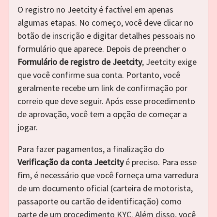
O registro no Jeetcity é factível em apenas
algumas etapas. No começo, você deve clicar no
botão de inscrição e digitar detalhes pessoais no
formulário que aparece. Depois de preencher o
Formulário de registro de Jeetcity
, Jeetcity exige
que você confirme sua conta. Portanto, você
geralmente recebe um link de confirmação por
correio que deve seguir. Após esse procedimento
de aprovação, você tem a opção de começar a
jogar.
Para fazer pagamentos, a finalização do
Verificação da conta Jeetcity
é preciso. Para esse
fim, é necessário que você forneça uma varredura
de um documento oficial (carteira de motorista,
passaporte ou cartão de identificação) como
parte de um procedimento KYC. Além disso, você