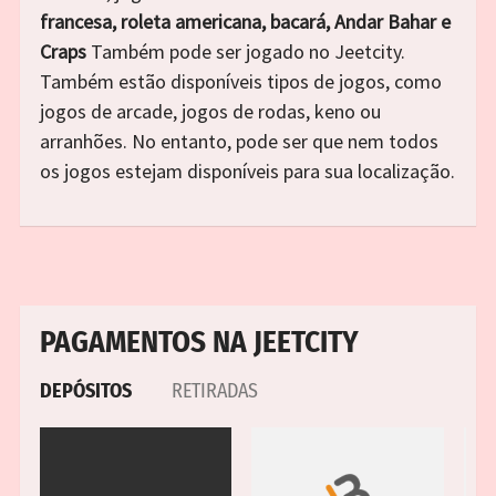
francesa, roleta americana, bacará, Andar Bahar e
Craps
Também pode ser jogado no Jeetcity.
Também estão disponíveis tipos de jogos, como
jogos de arcade, jogos de rodas, keno ou
arranhões. No entanto, pode ser que nem todos
os jogos estejam disponíveis para sua localização.
PAGAMENTOS NA JEETCITY
DEPÓSITOS
RETIRADAS