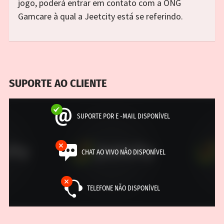
jogo, poderá entrar em contato com a ONG
Gamcare à qual a Jeetcity está se referindo.
SUPORTE AO CLIENTE
SUPORTE POR E -MAIL DISPONÍVEL
CHAT AO VIVO NÃO DISPONÍVEL
TELEFONE NÃO DISPONÍVEL