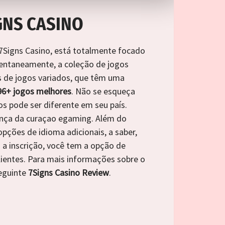
GNS CASINO
7Signs Casino, está totalmente focado
entaneamente, a coleção de jogos
es de jogos variados, que têm uma
96+ jogos melhores
. Não se esqueça
s pode ser diferente em seu país.
ença da curaçao egaming. Além do
 opções de idioma adicionais, a saber,
a inscrição, você tem a opção de
lientes. Para mais informações sobre o
seguinte
7Signs Casino Review
.