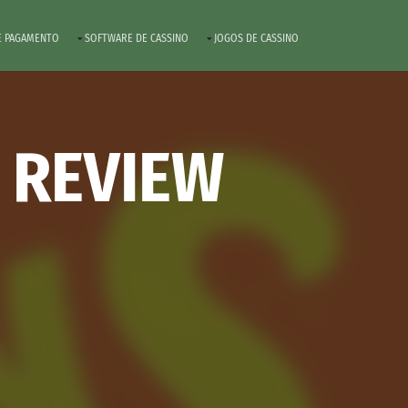
E PAGAMENTO
SOFTWARE DE CASSINO
JOGOS DE CASSINO
sinos de dinheiro real
Novos cassinos de bitcoin
New NetEnt Casinos 2022
Novos cassinos
ssinos móveis
Novos cassinos do PayPal
New Play'n Go Casinos 2022
Novos cassinos
sinos da Comissão de Jogo do Portugal
Novos cassinos de PaysAfecard
Novos cassinos de microgaming 2022
Novos cassinos
 REVIEW
sinos da Autoridade de Jogos de Malta
Novos cassinos Skrill
Novo Play Play Casinos 2022
Novos cassinos 
cao eGaming Casinos
Novos cassinos de Neosurf
Novos cassinos do Betsoft 2022
New ecoPayz Casinos
Novo Yggdrasil 2022
Novos cassinos interac
Novos cassinos do Quickspin 2022
Novos cassinos confiáveis