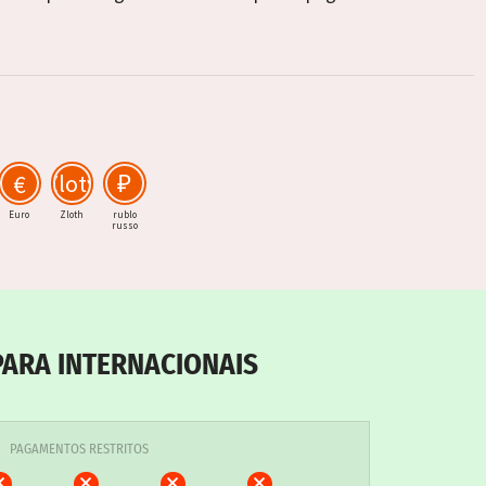
Zloty
₽
€
Euro
Zloth
rublo
russo
ARA INTERNACIONAIS
PAGAMENTOS RESTRITOS