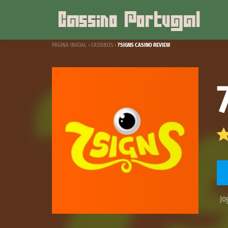
PAGINA INICIAL
›
CASSINOS
›
7SIGNS CASINO REVIEW
Jo