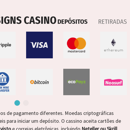
IGNS CASINO
DEPÓSITOS
RETIRADAS
os de pagamento diferentes. Moedas criptográficas
is para iniciar um depósito. O cassino aceita cartões de
visto
e correias eletrônicas, incluindo
Neteller ou Skrill
.