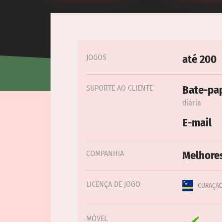
JOGOS
até 200
SUPORTE AO CLIENTE
Bate-pa
diária
E-mail
COMPANHIA
Melhores
LICENÇA DE JOGO
CURAÇA
MÓVEL