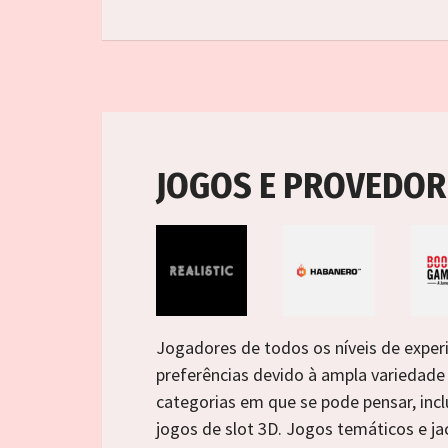
JOGOS E PROVEDOR
Jogadores de todos os níveis de exper
preferências devido à ampla variedade
categorias em que se pode pensar, inclu
jogos de slot 3D. Jogos temáticos e j