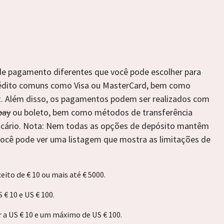
 pagamento diferentes que você pode escolher para
crédito comuns como Visa ou MasterCard, bem como
z
. Além disso, os pagamentos podem ser realizados com
pay
ou boleto, bem como métodos de transferência
ancário. Nota: Nem todas as opções de depósito mantêm
 você pode ver uma listagem que mostra as limitações de
eito de € 10 ou mais até € 5000.
 € 10 e US € 100.
r a US € 10 e um máximo de US € 100.