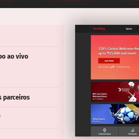
po ao vivo
 parceiros
O