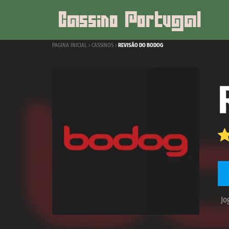
PAGINA INICIAL
›
CASSINOS
›
REVISÃO DO BODOG
Jo