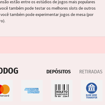
nsão estão entre os estúdios de jogos mais populares
 você também pode testar os melhores slots de outros
, você também pode experimentar jogos de mesa (por
o).
BODOG
DEPÓSITOS
RETIRADAS