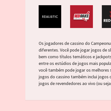
Os jogadores de cassino do Campeonuk
diferentes. Você pode jogar jogos de sl
bem como títulos temáticos e jackpots
entre os estúdios de jogos mais popul
você também pode jogar os melhores sl
jogos do cassino também inclui jogos 
jogos de revendedores ao vivo (ou seja