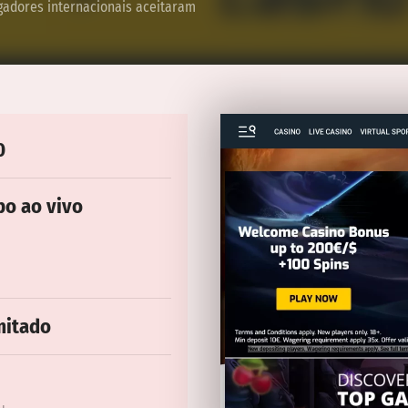
gadores internacionais aceitaram
0
po ao vivo
imitado