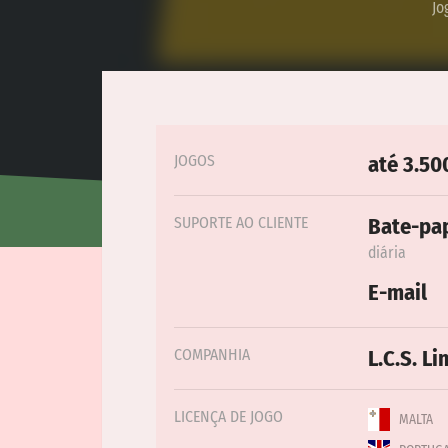
Jo
JOGOS
até 3.50
SUPORTE AO CLIENTE
Bate-pa
diária
E-mail
COMPANHIA
L.C.S. L
LICENÇA DE JOGO
MALTA