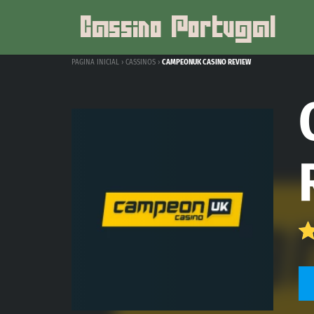
PAGINA INICIAL
›
CASSINOS
›
CAMPEONUK CASINO REVIEW