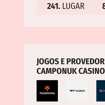
241.
LUGAR
JOGOS E PROVEDOR
CAMPONUK CASINO