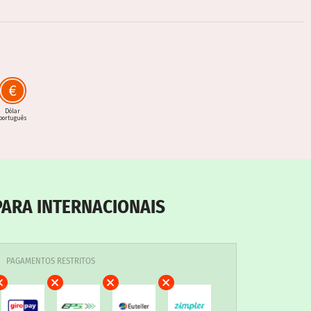
€
Dólar
português
ARA INTERNACIONAIS
PAGAMENTOS RESTRITOS