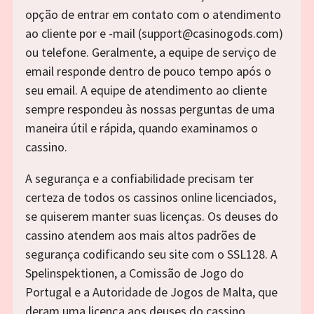
opção de entrar em contato com o atendimento
ao cliente por e -mail (
support@casinogods.com
)
ou telefone. Geralmente, a equipe de serviço de
email responde dentro de pouco tempo após o
seu email. A equipe de atendimento ao cliente
sempre respondeu às nossas perguntas de uma
maneira útil e rápida, quando examinamos o
cassino.
A segurança e a confiabilidade precisam ter
certeza de todos os cassinos online licenciados,
se quiserem manter suas licenças. Os deuses do
cassino atendem aos mais altos padrões de
segurança codificando seu site com o SSL128. A
Spelinspektionen, a Comissão de Jogo do
Portugal e a Autoridade de Jogos de Malta, que
deram uma licença aos deuses do cassino,