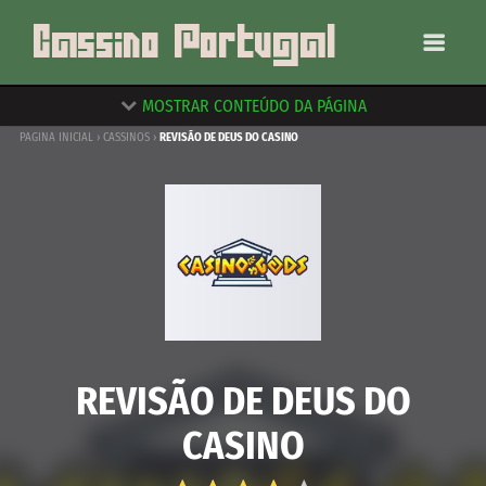
MOSTRAR CONTEÚDO DA PÁGINA
PAGINA INICIAL
›
CASSINOS
›
REVISÃO DE DEUS DO CASINO
REVISÃO DE DEUS DO
CASINO