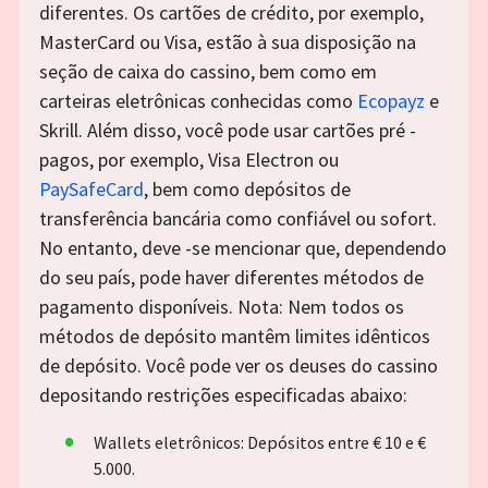
diferentes. Os cartões de crédito, por exemplo,
MasterCard ou Visa, estão à sua disposição na
seção de caixa do cassino, bem como em
carteiras eletrônicas conhecidas como
Ecopayz
e
Skrill. Além disso, você pode usar cartões pré -
pagos, por exemplo, Visa Electron ou
PaySafeCard
, bem como depósitos de
transferência bancária como confiável ou sofort.
No entanto, deve -se mencionar que, dependendo
do seu país, pode haver diferentes métodos de
pagamento disponíveis. Nota: Nem todos os
métodos de depósito mantêm limites idênticos
de depósito. Você pode ver os deuses do cassino
depositando restrições especificadas abaixo:
Wallets eletrônicos: Depósitos entre € 10 e €
5.000.