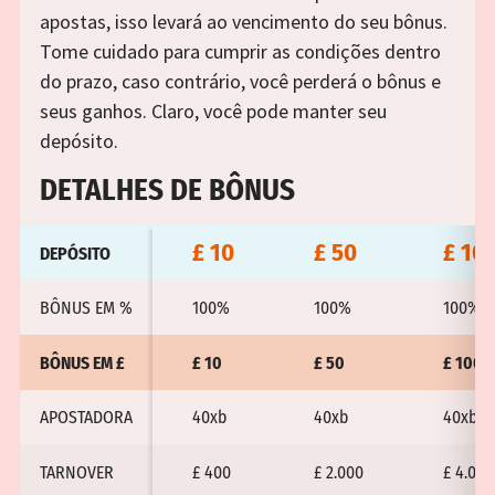
apostas, isso levará ao vencimento do seu bônus.
Tome cuidado para cumprir as condições dentro
do prazo, caso contrário, você perderá o bônus e
seus ganhos. Claro, você pode manter seu
depósito.
DETALHES DE BÔNUS
£ 10
£ 50
£ 10
DEPÓSITO
BÔNUS EM %
100%
100%
100%
BÔNUS EM £
£ 10
£ 50
£ 100
APOSTADORA
40xb
40xb
40xb
TARNOVER
£ 400
£ 2.000
£ 4.000