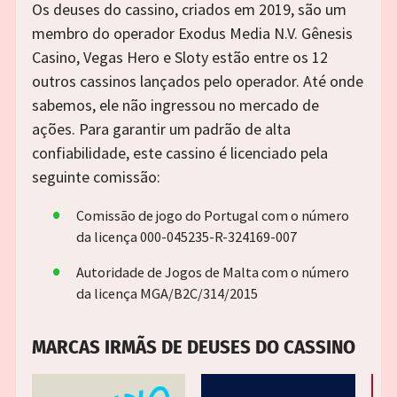
Os deuses do cassino, criados em 2019, são um
membro do operador Exodus Media N.V. Gênesis
Casino, Vegas Hero e Sloty estão entre os 12
outros cassinos lançados pelo operador. Até onde
sabemos, ele não ingressou no mercado de
ações. Para garantir um padrão de alta
confiabilidade, este cassino é licenciado pela
seguinte comissão:
Comissão de jogo do Portugal com o número
da licença 000-045235-R-324169-007
Autoridade de Jogos de Malta com o número
da licença MGA/B2C/314/2015
MARCAS IRMÃS DE DEUSES DO CASSINO