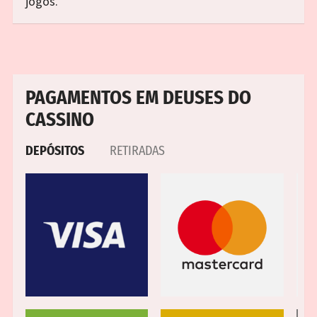
jogos.
PAGAMENTOS EM DEUSES DO
CASSINO
DEPÓSITOS
RETIRADAS