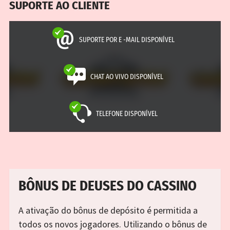
SUPORTE AO CLIENTE
SUPORTE POR E -MAIL DISPONÍVEL
CHAT AO VIVO DISPONÍVEL
TELEFONE DISPONÍVEL
BÔNUS DE DEUSES DO CASSINO
A ativação do bônus de depósito é permitida a
todos os novos jogadores. Utilizando o bônus de