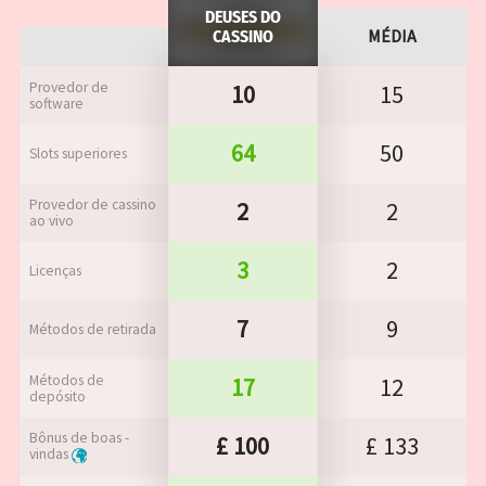
DEUSES DO
CASSINO
MÉDIA
Provedor de
10
15
software
64
50
Slots superiores
Provedor de cassino
2
2
ao vivo
3
2
Licenças
7
9
Métodos de retirada
Métodos de
17
12
depósito
Bônus de boas -
£ 100
£ 133
vindas