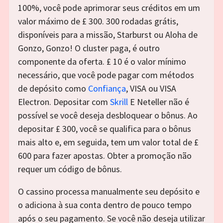
100%, você pode aprimorar seus créditos em um
valor máximo de £ 300. 300 rodadas grátis,
disponíveis para a missão, Starburst ou Aloha de
Gonzo, Gonzo! O cluster paga, é outro
componente da oferta. £ 10 é o valor mínimo
necessário, que você pode pagar com métodos
de depósito como
Confiança
, VISA ou VISA
Electron. Depositar com
Skrill
E Neteller não é
possível se você deseja desbloquear o bônus. Ao
depositar £ 300, você se qualifica para o bônus
mais alto e, em seguida, tem um valor total de £
600 para fazer apostas. Obter a promoção não
requer um código de bônus.
O cassino processa manualmente seu depósito e
o adiciona à sua conta dentro de pouco tempo
após o seu pagamento. Se você não deseja utilizar