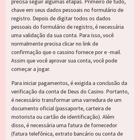
precisa seguir algumas etapas. Primeiro de tudo,
chave em seus dados pessoais no formulário de
registro. Depois de digitar todos os dados
pessoais do formulário de registro, é necessária
uma validação da sua conta. Para isso, você
normalmente precisa clicar no link de
confirmação que o cassino fornece por e -mail.
Assim que você aprovar sua conta, você pode
começar a jogar.
Para iniciar pagamentos, é exigida a conclusão da
verificação da conta de Deus do Casino. Portanto,
é necessário transformar uma varredura de um
documento oficial (passaporte, carteira de
motorista ou cartão de identificação). Além
disso, é necessária uma fatura de fornecedor
(fatura telefônica, extrato bancário ou conta de