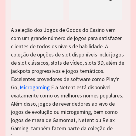
A seleção dos Jogos de Godos do Casino vem
com um grande número de jogos para satisfazer
clientes de todos os níveis de habilidade. A
coleção de opções de slot disponíveis inclui jogos
de slot clássicos, slots de vídeo, slots 3D, além de
jackpots progressivos e jogos temáticos.
Excelentes provedores de software como Play'n
Go,
Microgaming
E a Netent está disponível
exatamente como os melhores nomes populares.
Além disso, jogos de revendedores ao vivo de
jogos de evolução ou microgaming, bem como
jogos de mesa de Gamomat, Netent ou Relax
Gaming. também fazem parte da coleção de