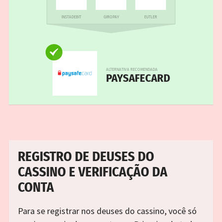
INSTADEBIT
GIROPAY
EUTLER
ALTERNATIVA RECOMENDADA
PAYSAFECARD
REGISTRO DE DEUSES DO
CASSINO E VERIFICAÇÃO DA
CONTA
Para se registrar nos deuses do cassino, você só