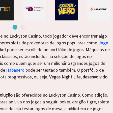
s no Luckyzon Casino, todo jogador deve encontrar algo
lhores slots de provedores de jogos populares como
Jogo
tbet
pode ser escolhido no portfólio de jogos. Máquinas de
clássicos, estão incluídos na seleção de jogos no
is como quem quer ser um milionário (grandes jogos de
e de
Habanero
pode ser testado também. O portfólio de
ts progressivos, ou seja,
Vegas Night Life, desenvolvido
olução
são oferecidos no Luckyzon Casino. Como adição,
es ao vivo dos jogos a seguir: poker, dragão tigre, roleta
 você deseja testar jogos de mesa, a biblioteca de jogos