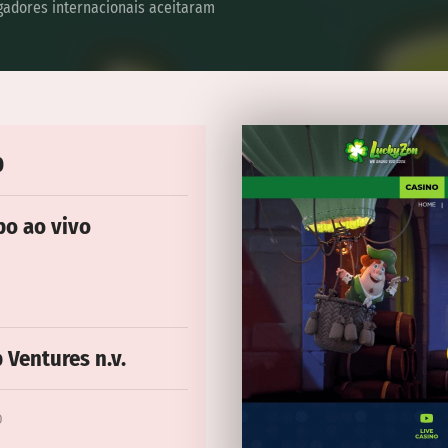
gadores internacionais aceitaram
0
po ao vivo
Ventures n.v.
O