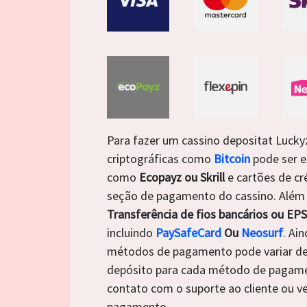
Para fazer um cassino depositat Luc
criptográficas como
Bitcoin
pode ser e
como
Ecopayz ou Skrill
e cartões de c
seção de pagamento do cassino. Além 
Transferência de fios bancários ou EPS
incluindo
PaySafeCard
Ou
Neosurf
. Ai
métodos de pagamento pode variar de p
depósito para cada método de pagame
contato com o suporte ao cliente ou v
pagamento.