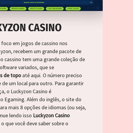
KYZON CASINO
 foco em jogos de cassino nos
ckyzon, recebem um grande pacote de
o cassino tem uma grande coleção de
oftware variados, que se
s de topo
até aqui. O número preciso
e de um local para outro. Para garantir
a, o Luckyzon Casino é
 Egaming. Além do inglês, o site do
ara mais 8 opções de idiomas (ou seja,
inue lendo isso
Luckyzon Casino
 o que você deve saber sobre o