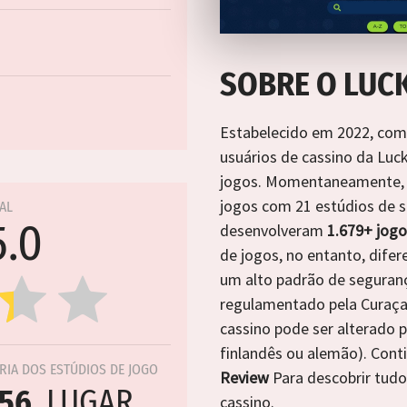
SOBRE O LUC
Estabelecido em 2022, com
usuários de cassino da Lu
jogos. Momentaneamente, 
jogos com 21 estúdios de s
AL
5.0
desenvolveram
1.679+ jogo
de jogos, no entanto, difer
um alto padrão de seguranç
regulamentado pela Curaçao
cassino pode ser alterado p
finlandês ou alemão). Cont
RIA DOS ESTÚDIOS DE JOGO
Review
Para descobrir tudo
56.
LUGAR
cassino.