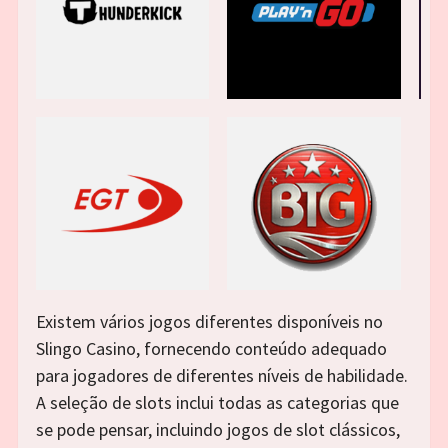
Existem vários jogos diferentes disponíveis no
Slingo Casino, fornecendo conteúdo adequado
para jogadores de diferentes níveis de habilidade.
A seleção de slots inclui todas as categorias que
se pode pensar, incluindo jogos de slot clássicos,