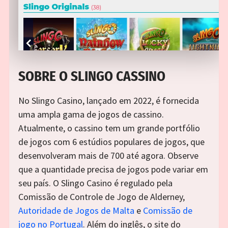
SOBRE O SLINGO CASSINO
No Slingo Casino, lançado em 2022, é fornecida
uma ampla gama de jogos de cassino.
Atualmente, o cassino tem um grande portfólio
de jogos com 6 estúdios populares de jogos, que
desenvolveram mais de 700 até agora. Observe
que a quantidade precisa de jogos pode variar em
seu país. O Slingo Casino é regulado pela
Comissão de Controle de Jogo de Alderney,
Autoridade de Jogos de Malta
e
Comissão de
jogo no Portugal
. Além do inglês, o site do