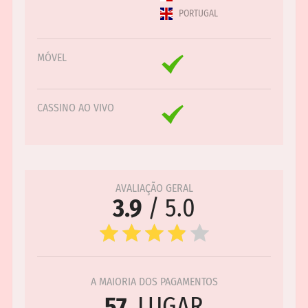
PORTUGAL
MÓVEL
CASSINO AO VIVO
AVALIAÇÃO GERAL
3.9
/ 5.0
A MAIORIA DOS PAGAMENTOS
57.
LUGAR