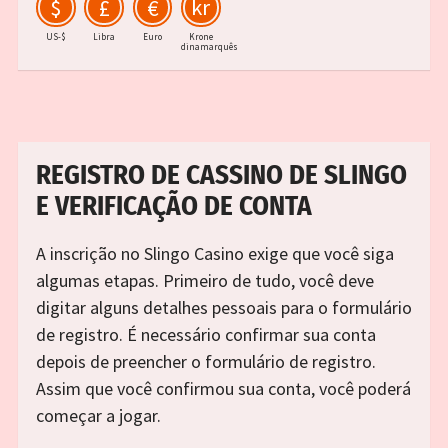
kr
$
£
€
US-$
Libra
Euro
Krone
dinamarquês
REGISTRO DE CASSINO DE SLINGO
E VERIFICAÇÃO DE CONTA
A inscrição no Slingo Casino exige que você siga
algumas etapas. Primeiro de tudo, você deve
digitar alguns detalhes pessoais para o formulário
de registro. É necessário confirmar sua conta
depois de preencher o formulário de registro.
Assim que você confirmou sua conta, você poderá
começar a jogar.