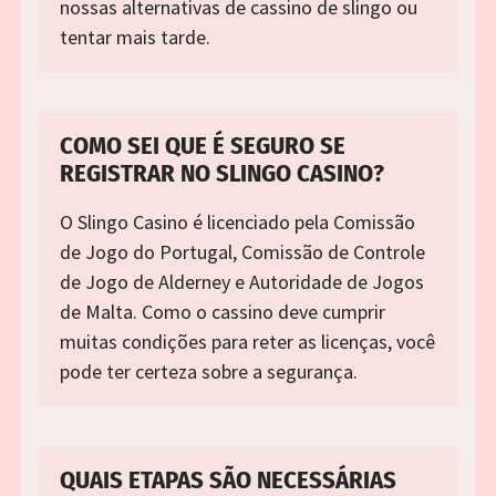
PERGUNTAS FREQUENTES
O QUE EU TENHO QUE FAZER PARA SE
JUNTAR AO SLINGO CASINO?
A princípio, abra a página de registro de
cassino de slingo, onde você encontra o
formulário de inscrição e digite seus dados
pessoais. Em seguida, passa pelo processo
de validação da conta do Slingo Casino. Uma
informação adicional deve ser enviada a você
logo após o envio do formulário de registro.