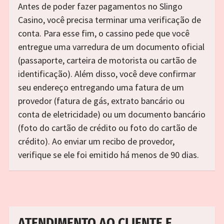
Antes de poder fazer pagamentos no Slingo
Casino, você precisa terminar uma verificação de
conta. Para esse fim, o cassino pede que você
entregue uma varredura de um documento oficial
(passaporte, carteira de motorista ou cartão de
identificação). Além disso, você deve confirmar
seu endereço entregando uma fatura de um
provedor (fatura de gás, extrato bancário ou
conta de eletricidade) ou um documento bancário
(foto do cartão de crédito ou foto do cartão de
crédito). Ao enviar um recibo de provedor,
verifique se ele foi emitido há menos de 90 dias.
ATENDIMENTO AO CLIENTE E