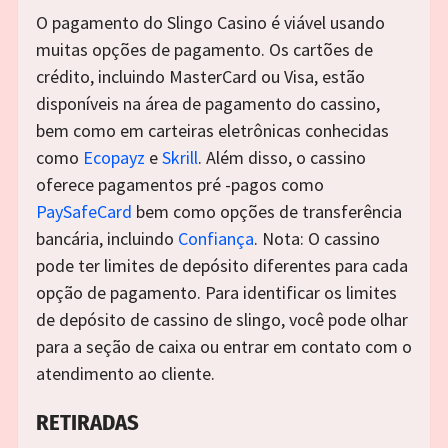
O pagamento do Slingo Casino é viável usando
muitas opções de pagamento. Os cartões de
crédito, incluindo MasterCard ou Visa, estão
disponíveis na área de pagamento do cassino,
bem como em carteiras eletrônicas conhecidas
como
Ecopayz
e
Skrill
. Além disso, o cassino
oferece pagamentos pré -pagos como
PaySafeCard
bem como opções de transferência
bancária, incluindo
Confiança
. Nota: O cassino
pode ter limites de depósito diferentes para cada
opção de pagamento. Para identificar os limites
de depósito de cassino de slingo, você pode olhar
para a seção de caixa ou entrar em contato com o
atendimento ao cliente.
RETIRADAS