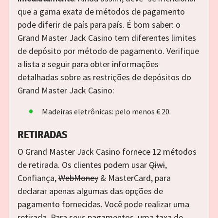
que a gama exata de métodos de pagamento
pode diferir de país para país. É bom saber: o
Grand Master Jack Casino tem diferentes limites
de depósito por método de pagamento. Verifique
a lista a seguir para obter informações
detalhadas sobre as restrições de depósitos do
Grand Master Jack Casino:
Madeiras eletrônicas: pelo menos € 20.
RETIRADAS
O Grand Master Jack Casino fornece 12 métodos
de retirada. Os clientes podem usar
Qiwi
,
Confiança,
WebMoney
& MasterCard, para
declarar apenas algumas das opções de
pagamento fornecidas. Você pode realizar uma
retirada. Para seus pagamentos, uma taxa de