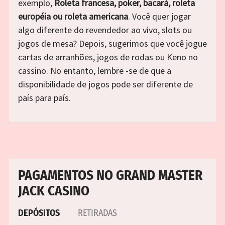
exemplo,
Roleta francesa, poker, bacará, roleta
européia ou roleta americana
. Você quer jogar
algo diferente do revendedor ao vivo, slots ou
jogos de mesa? Depois, sugerimos que você jogue
cartas de arranhões, jogos de rodas ou Keno no
cassino. No entanto, lembre -se de que a
disponibilidade de jogos pode ser diferente de
país para país.
PAGAMENTOS NO GRAND MASTER
JACK CASINO
DEPÓSITOS
RETIRADAS