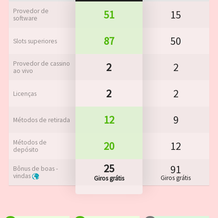
Provedor de
51
15
software
87
50
Slots superiores
Provedor de cassino
2
2
ao vivo
2
2
Licenças
12
9
Métodos de retirada
Métodos de
20
12
depósito
25
91
Bônus de boas -
vindas
Giros grátis
Giros grátis