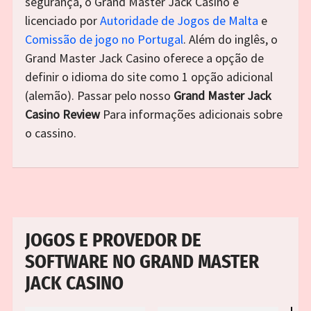
segurança, o Grand Master Jack Casino é
licenciado por
Autoridade de Jogos de Malta
e
Comissão de jogo no Portugal
. Além do inglês, o
Grand Master Jack Casino oferece a opção de
definir o idioma do site como 1 opção adicional
(alemão). Passar pelo nosso
Grand Master Jack
Casino Review
Para informações adicionais sobre
o cassino.
JOGOS E PROVEDOR DE
SOFTWARE NO GRAND MASTER
JACK CASINO