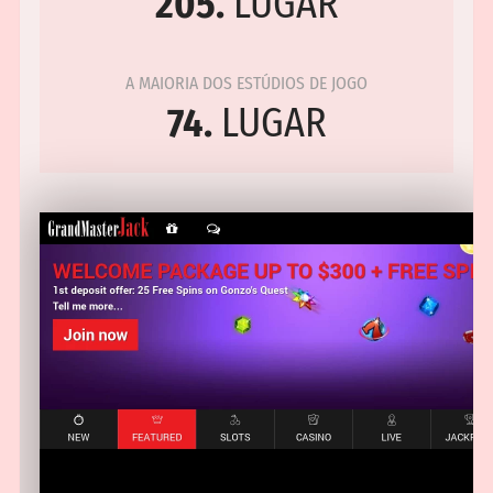
205.
LUGAR
A MAIORIA DOS ESTÚDIOS DE JOGO
74.
LUGAR