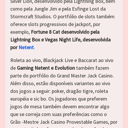
Silver Lion, desenvolvido pela Lightning Box, bem
como pela Jungle Jim e pela Esfinge Lost da
Stormcraft Studios. O portfólio de slots também
oferece slots progressivos de jackpot, por
exemplo,
Fortune 8 Cat desenvolvido pela
Lightning Box e Vegas Night Life, desenvolvida
por
Netent
.
Roleta ao vivo, Blackjack Live e Baccarat ao vivo
de
Gaming Netent e Evolution
também fazem
parte do portfólio do Grand Master Jack Casino.
Além disso, estão disponíveis variantes ao vivo
dos jogos a seguir: poker, dragão tigre, roleta
européia e sic bo. Os jogadores que preferem
jogos de mesa também devem encontrar algo
que se correja com suas preferências como o
Grão -Mestre Jack Casino Provestable Games, por