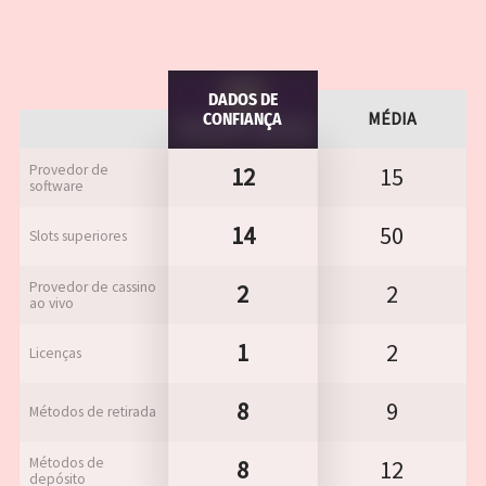
DADOS DE
CONFIANÇA
MÉDIA
Provedor de
12
15
software
14
50
Slots superiores
Provedor de cassino
2
2
ao vivo
1
2
Licenças
8
9
Métodos de retirada
Métodos de
8
12
depósito