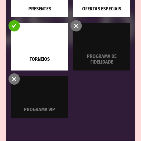
PRESENTES
OFERTAS ESPECIAIS
PROGRAMA DE
TORNEIOS
FIDELIDADE
PROGRAMA VIP