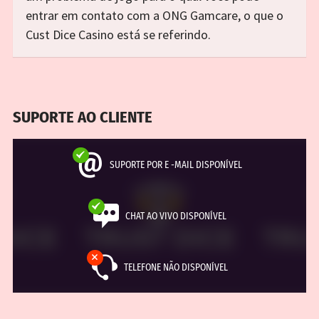
entrar em contato com a ONG Gamcare, o que o
Cust Dice Casino está se referindo.
SUPORTE AO CLIENTE
SUPORTE POR E -MAIL DISPONÍVEL
CHAT AO VIVO DISPONÍVEL
TELEFONE NÃO DISPONÍVEL