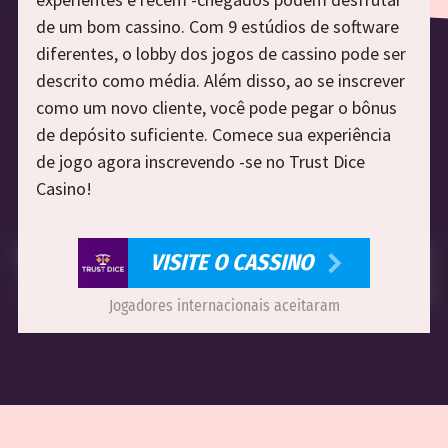
de um bom cassino. Com 9 estúdios de software
diferentes, o lobby dos jogos de cassino pode ser
descrito como média. Além disso, ao se inscrever
como um novo cliente, você pode pegar o bônus
de depósito suficiente. Comece sua experiência
de jogo agora inscrevendo -se no Trust Dice
Casino!
VISITE O CASSINO
Jogadores internacionais aceitaram