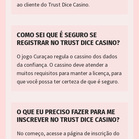
ao cliente do Trust Dice Casino.
COMO SEI QUE É SEGURO SE
REGISTRAR NO TRUST DICE CASINO?
O jogo Curaçao regula o cassino dos dados
da confiança. O cassino deve atender a
muitos requisitos para manter a licença, para
que você possa ter certeza de que é seguro.
O QUE EU PRECISO FAZER PARA ME
INSCREVER NO TRUST DICE CASINO?
No começo, acesse a página de inscrição do