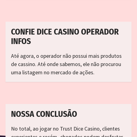
CONFIE DICE CASINO OPERADOR
INFOS
Até agora, o operador não possui mais produtos
de cassino. Até onde sabemos, ele não procurou
uma listagem no mercado de ações.
NOSSA CONCLUSÃO
No total, ao jogar no Trust Dice Casino, clientes
experientes e recém -chegados podem desfrutar