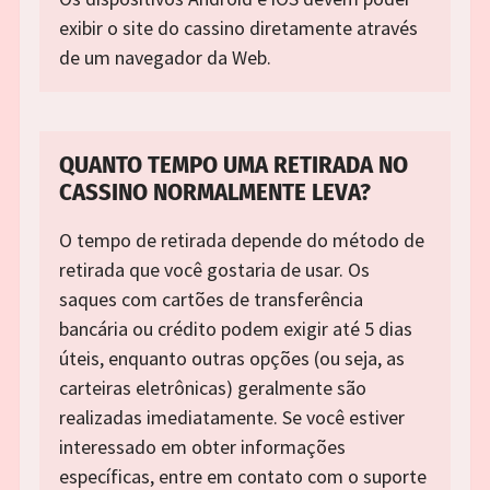
exibir o site do cassino diretamente através
de um navegador da Web.
QUANTO TEMPO UMA RETIRADA NO
CASSINO NORMALMENTE LEVA?
O tempo de retirada depende do método de
retirada que você gostaria de usar. Os
saques com cartões de transferência
bancária ou crédito podem exigir até 5 dias
úteis, enquanto outras opções (ou seja, as
carteiras eletrônicas) geralmente são
realizadas imediatamente. Se você estiver
interessado em obter informações
específicas, entre em contato com o suporte