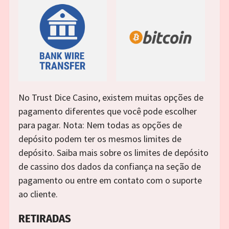
No Trust Dice Casino, existem muitas opções de
pagamento diferentes que você pode escolher
para pagar. Nota: Nem todas as opções de
depósito podem ter os mesmos limites de
depósito. Saiba mais sobre os limites de depósito
de cassino dos dados da confiança na seção de
pagamento ou entre em contato com o suporte
ao cliente.
RETIRADAS