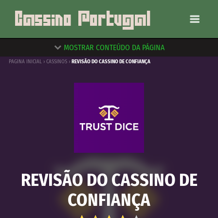
MOSTRAR CONTEÚDO DA PÁGINA
PAGINA INICIAL
›
CASSINOS
›
REVISÃO DO CASSINO DE CONFIANÇA
REVISÃO DO CASSINO DE
CONFIANÇA