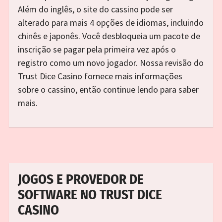
Além do inglês, o site do cassino pode ser
alterado para mais 4 opções de idiomas, incluindo
chinês e japonês. Você desbloqueia um pacote de
inscrição se pagar pela primeira vez após o
registro como um novo jogador. Nossa revisão do
Trust Dice Casino fornece mais informações
sobre o cassino, então continue lendo para saber
mais.
JOGOS E PROVEDOR DE
SOFTWARE NO TRUST DICE
CASINO