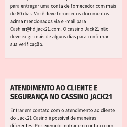
para entregar uma conta de fornecedor com mais
de 60 dias. Você deve fornecer os documentos
acima mencionados via e -mail para
Cashier@hd.jack21.com
. O cassino Jack21 não
deve exigir mais de alguns dias para confirmar
sua verificação.
ATENDIMENTO AO CLIENTE E
SEGURANÇA NO CASSINO JACK21
Entrar em contato com o atendimento ao cliente
do Jack21 Casino é possível de maneiras
diferentes. Por exemplo, entrar em contato com