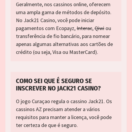
Geralmente, nos cassinos online, oferecem
uma ampla gama de métodos de depósito.
No Jack21 Casino, você pode iniciar
pagamentos com Ecopayz,
Interac
,
Qiwi
ou
transferência de fio bancário, para nomear
apenas algumas alternativas aos cartões de
crédito (ou seja, Visa ou MasterCard).
COMO SEI QUE É SEGURO SE
INSCREVER NO JACK21 CASINO?
O jogo Curaçao regula o cassino Jack21. Os
cassinos AZ precisam atender a vários
requisitos para manter a licença, você pode
ter certeza de que é seguro.