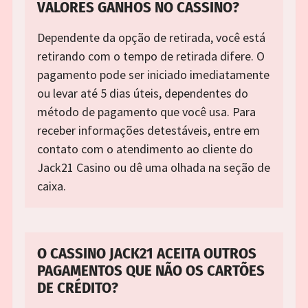
VALORES GANHOS NO CASSINO?
Dependente da opção de retirada, você está
retirando com o tempo de retirada difere. O
pagamento pode ser iniciado imediatamente
ou levar até 5 dias úteis, dependentes do
método de pagamento que você usa. Para
receber informações detestáveis, entre em
contato com o atendimento ao cliente do
Jack21 Casino ou dê uma olhada na seção de
caixa.
O CASSINO JACK21 ACEITA OUTROS
PAGAMENTOS QUE NÃO OS CARTÕES
DE CRÉDITO?