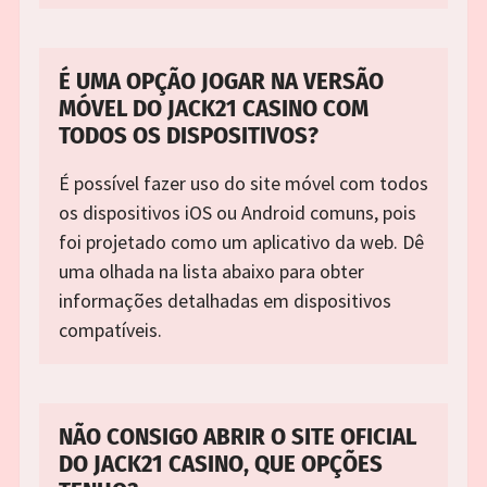
É UMA OPÇÃO JOGAR NA VERSÃO
MÓVEL DO JACK21 CASINO COM
TODOS OS DISPOSITIVOS?
É possível fazer uso do site móvel com todos
os dispositivos iOS ou Android comuns, pois
foi projetado como um aplicativo da web. Dê
uma olhada na lista abaixo para obter
informações detalhadas em dispositivos
compatíveis.
NÃO CONSIGO ABRIR O SITE OFICIAL
DO JACK21 CASINO, QUE OPÇÕES