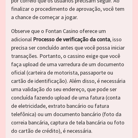
por correio que os usuários precisam seguir. Ao
finalizar o procedimento de aprovação, você tem
a chance de começar a jogar.
Observe que o Fontan Casino oferece um
adicional
Processo de verificação da conta
, isso
precisa ser concluído antes que você possa iniciar
transações. Portanto, o cassino exige que você
faça upload de uma varredura de um documento
oficial (carteira de motorista, passaporte ou
cartão de identificação). Além disso, é necessária
uma validação do seu endereço, que pode ser
concluída fazendo upload de uma fatura (conta
de eletricidade, extrato bancário ou fatura
telefônica) ou um documento bancário (foto da
correia bancária, captura de tela bancária ou foto
do cartão de crédito), é necessária.