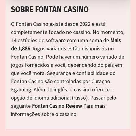
SOBRE FONTAN CASINO
O Fontan Casino existe desde 2022 e está
completamente focado no cassino. No momento,
14 estúdios de software com uma soma de
Mais
de 1,886
Jogos variados estão disponíveis no
Fontan Casino. Pode haver um número variado de
jogos fornecidos a você, dependendo do país em
que você mora. Segurança e confiabilidade do
Fontan Casino são controladas por Curaçao
Egaming. Além do inglês, o cassino oferece 1
opção de idioma adicional (russo). Passar pelo
seguinte
Fontan Casino Review
Para mais
informações sobre o cassino.