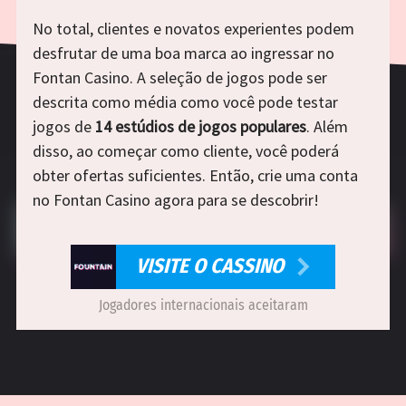
No total, clientes e novatos experientes podem
desfrutar de uma boa marca ao ingressar no
Fontan Casino. A seleção de jogos pode ser
descrita como média como você pode testar
jogos de
14 estúdios de jogos populares
. Além
disso, ao começar como cliente, você poderá
obter ofertas suficientes. Então, crie uma conta
no Fontan Casino agora para se descobrir!
VISITE O CASSINO
Jogadores internacionais aceitaram