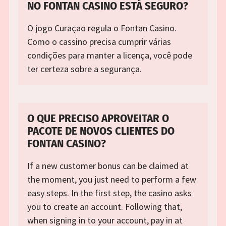
NO FONTAN CASINO ESTÁ SEGURO?
O jogo Curaçao regula o Fontan Casino.
Como o cassino precisa cumprir várias
condições para manter a licença, você pode
ter certeza sobre a segurança.
O QUE PRECISO APROVEITAR O
PACOTE DE NOVOS CLIENTES DO
FONTAN CASINO?
If a new customer bonus can be claimed at
the moment, you just need to perform a few
easy steps. In the first step, the casino asks
you to create an account. Following that,
when signing in to your account, pay in at