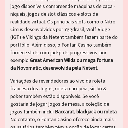
jogo disponíveis compreende máquinas de caça -
níqueis, jogos de slot clássicos e slots de
realidade virtual. Os principais slots como o Nitro
Circus desenvolvidos por Yggdrasil, Wolf Ridge
(IGT) e Vikings da Netent também fazem parte do
portfólio. Além disso, o Fontan Casino também
fornece slots com jackpots progressivos, por
exemplo
Great American Wilds ou mega fortuna
da Novomatic, desenvolvida pela Netent
.
Variações de revendedores ao vivo da roleta
francesa dos Jogos, roleta européia, sic bo &
poker também estão disponíveis. Se você
gostaria de jogar jogos de mesa, a coleção de
jogos também inclui
Baccarat, blackjack ou roleta
.
No entanto, o Fontan Casino oferece ainda mais -
os usuários também têm a opção de jogar cartas