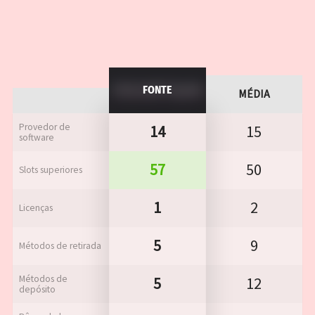
FONTE
MÉDIA
Provedor de
14
15
software
57
50
Slots superiores
1
2
Licenças
5
9
Métodos de retirada
Métodos de
5
12
depósito