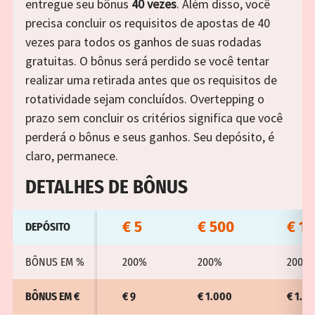
entregue seu bônus
40 vezes
. Além disso, você
precisa concluir os requisitos de apostas de 40
vezes para todos os ganhos de suas rodadas
gratuitas. O bônus será perdido se você tentar
realizar uma retirada antes que os requisitos de
rotatividade sejam concluídos. Overtepping o
prazo sem concluir os critérios significa que você
perderá o bônus e seus ganhos. Seu depósito, é
claro, permanece.
DETALHES DE BÔNUS
€ 5
€ 500
€ 1.
DEPÓSITO
BÔNUS EM %
200%
200%
200%
BÔNUS EM €
€ 9
€ 1.000
€ 1.0