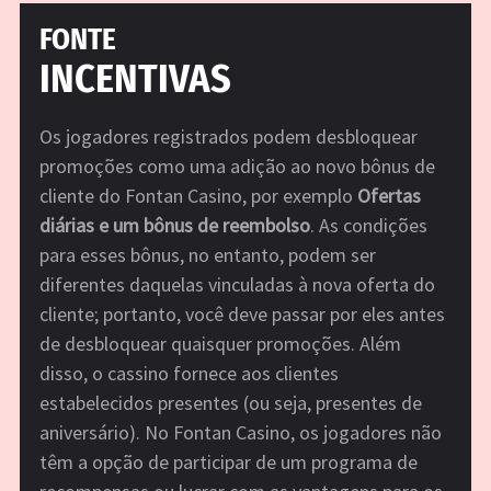
FONTE
INCENTIVAS
Os jogadores registrados podem desbloquear
promoções como uma adição ao novo bônus de
cliente do Fontan Casino, por exemplo
Ofertas
diárias e um bônus de reembolso
. As condições
para esses bônus, no entanto, podem ser
diferentes daquelas vinculadas à nova oferta do
cliente; portanto, você deve passar por eles antes
de desbloquear quaisquer promoções. Além
disso, o cassino fornece aos clientes
estabelecidos presentes (ou seja, presentes de
aniversário). No Fontan Casino, os jogadores não
têm a opção de participar de um programa de