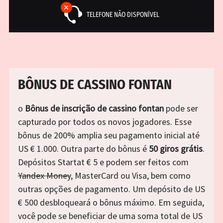
TELEFONE NÃO DISPONÍVEL
BÔNUS DE CASSINO FONTAN
o
Bônus de inscrição de cassino fontan
pode ser
capturado por todos os novos jogadores. Esse
bônus de 200% amplia seu pagamento inicial até
US € 1.000. Outra parte do bônus é
50 giros grátis
.
Depósitos Startat € 5 e podem ser feitos com
Yandex Money
, MasterCard ou Visa, bem como
outras opções de pagamento. Um depósito de US
€ 500 desbloqueará o bônus máximo. Em seguida,
você pode se beneficiar de uma soma total de US