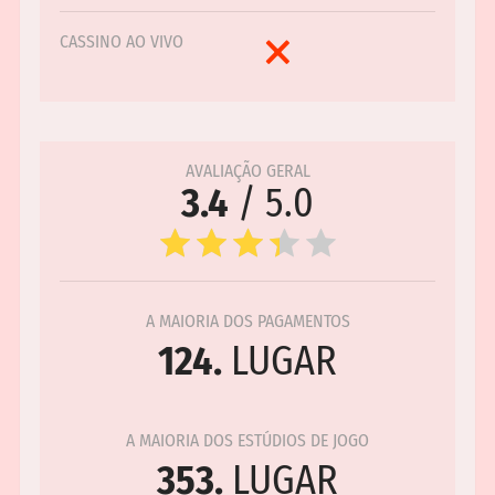
CASSINO AO VIVO
AVALIAÇÃO GERAL
3.4
/ 5.0
A MAIORIA DOS PAGAMENTOS
124.
LUGAR
A MAIORIA DOS ESTÚDIOS DE JOGO
353.
LUGAR