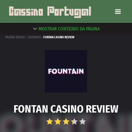
MOSTRAR CONTEÚDO DA PÁGINA
PAGINA INICIAL
›
CASSINOS
›
FONTAN CASINO REVIEW
FONTAN CASINO REVIEW