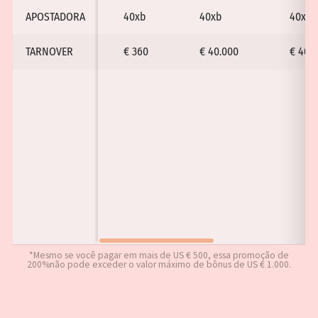
APOSTADORA
40xb
40xb
40xb
TARNOVER
€ 360
€ 40.000
€ 40.
*Mesmo se você pagar em mais de US € 500, essa promoção de
200%não pode exceder o valor máximo de bônus de US € 1.000.