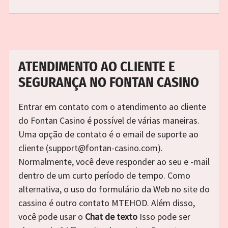
ATENDIMENTO AO CLIENTE E
SEGURANÇA NO FONTAN CASINO
Entrar em contato com o atendimento ao cliente
do Fontan Casino é possível de várias maneiras.
Uma opção de contato é o email de suporte ao
cliente (
support@fontan-casino.com
).
Normalmente, você deve responder ao seu e -mail
dentro de um curto período de tempo. Como
alternativa, o uso do formulário da Web no site do
cassino é outro contato MTEHOD. Além disso,
você pode usar o
Chat de texto
Isso pode ser