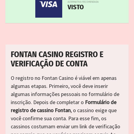
ALTERNATIVA RECOMENDADA
VISTO
FONTAN CASINO REGISTRO E
VERIFICAÇÃO DE CONTA
O registro no Fontan Casino é viável em apenas
algumas etapas. Primeiro, você deve inserir
algumas informações pessoais no formulário de
inscrição. Depois de completar o
Formulário de
registro de cassino Fontan
, o cassino exige que
você confirme sua conta. Para esse fim, os
cassinos costumam enviar um link de verificação