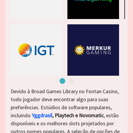
Devido à Broad Games Library no Fontan Casino,
todo jogador deve encontrar algo para suas
preferências. Estúdios de software populares,
incluindo
Yggdrasil
, Playtech e Novomatic
, estão
disponíveis e os melhores slots projetados por
outros nomes populares. A seleção de opções de