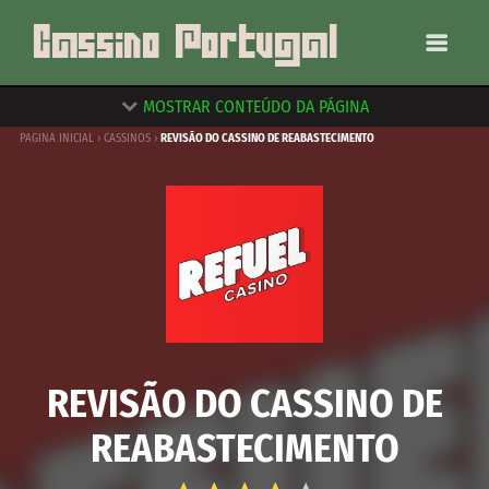
MOSTRAR CONTEÚDO DA PÁGINA
PAGINA INICIAL
›
CASSINOS
›
REVISÃO DO CASSINO DE REABASTECIMENTO
REVISÃO DO CASSINO DE
REABASTECIMENTO