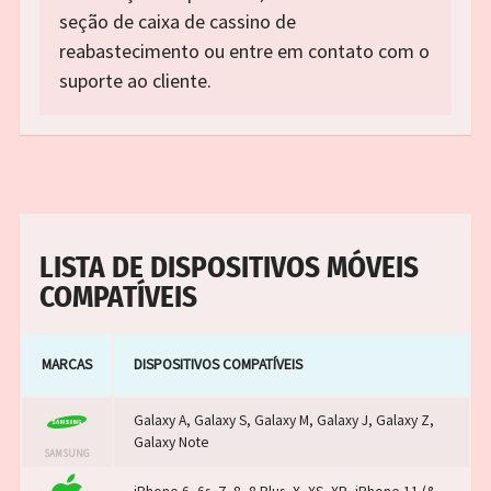
seção de caixa de cassino de
reabastecimento ou entre em contato com o
suporte ao cliente.
LISTA DE DISPOSITIVOS MÓVEIS
COMPATÍVEIS
MARCAS
DISPOSITIVOS COMPATÍVEIS
Galaxy A, Galaxy S, Galaxy M, Galaxy J, Galaxy Z,
Galaxy Note
SAMSUNG