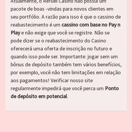
Atualmente, o Refuel Casino não possui um
pacote de boas -vindas para novos clientes em
seu portfólio. A razão para isso é que o cassino de
reabastecimento é um
cassino com base no Pay n
Play
e não exige que você se registre. Não se
pode dizer se o reabastecimento do Casino
oferecerá uma oferta de inscrição no futuro e
quando isso pode ser. Importante: jogar sem um
bônus de depósito também tem vários benefícios,
por exemplo, você não tem limitações em relação
aos pagamentos! Verificar nosso site
regularmente impedirá que você perca um
Ponto
de depósito em potencial
.