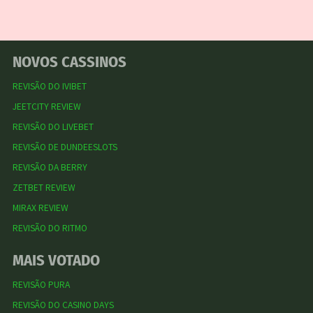
IVIBET
DA
MIRAX
DA
DE
DE
BERRY
FORTUNA
HORTELÃ
NEWVEGA
400%
400%
MAIS
MAIS
MAIS
MAIS
PANDA
INFORMAÇÕES
INFORMAÇÕES
INFORMAÇÕES
INFORMAÇÕES
€
£
MAIS
MAIS
até
até
NOVOS CASSINOS
INFORMAÇÕES
INFORMAÇÕES
até
200%
800
800
20
MAIS
INFORMAÇÕES
GIROS
200%
€
REVISÃO DO IVIBET
até
VISITE O CASSINO
VISITE O CASSINO
VISITE O CASSINO
VISITE O CASSINO
GRÁTIS
200
€
JEETCITY REVIEW
até
VISITE O CASSINO
VISITE O CASSINO
VISITE O CASSINO
VISITE O CASSINO
200
+ 100
REVISÃO DO LIVEBET
VISITE O CASSINO
JOGADORES INTERNACIONAIS ACEITARAM
RODADAS
JOGADORES INTERNACIONAIS ACEITARAM
JOGADORES INTERNACIONAIS ACEITARAM
JOGADORES INTERNACIONAIS ACEITARAM
+ 50
GRÁTIS
CÓPIA
REVISÃO DE DUNDEESLOTS
GIROS
CÓDIGO
JOGADORES INTERNACIONAIS ACEITARAM
JOGADORES INTERNACIONAIS ACEITARAM
HORTELÃ
DE
JOGADORES
JOGADORES
GRÁTIS
MAIS
MAIS
REVISÃO DA BERRY
INTERNACIONAIS
INTERNACIONAIS
|
|
JOGADORES INTERNACIONAIS ACEITARAM
INFORMAÇÕES
INFORMAÇÕES
ACEITARAM
ACEITARAM
VISITE O CASSINO
ZETBET REVIEW
VISITE O CASSINO
CÓPIA
CÓDIGO
200First
DE
MIRAX REVIEW
JOGADORES
REVISÃO DO RITMO
JOGADORES
MAIS
MAIS
INTERNACIONAIS
|
VISITE O CASSINO
INTERNACIONAIS
|
INFORMAÇÕES
INFORMAÇÕES
ACEITARAM
ACEITARAM
MAIS VOTADO
JOGADORES
First-
MAIS
REVISÃO PURA
time
INTERNACIONAIS
|
depositors
INFORMAÇÕES
ACEITARAM
only.
REVISÃO DO CASINO DAYS
Min
deposit: