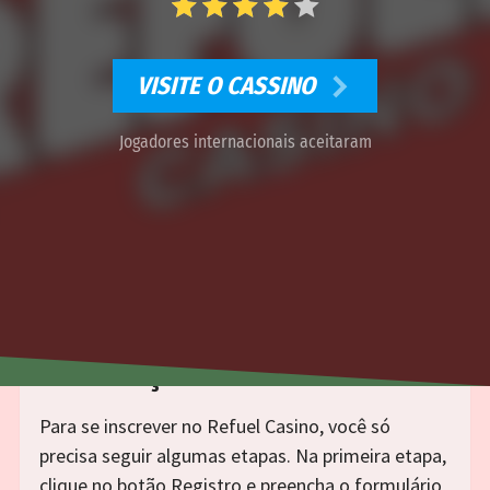
VISITE O CASSINO
Jogadores internacionais aceitaram
REABASTECIMENTO DE CASSINO
DE REABASTECIMENTO E
VERIFICAÇÃO DE CONTA
Para se inscrever no Refuel Casino, você só
precisa seguir algumas etapas. Na primeira etapa,
clique no botão Registro e preencha o formulário