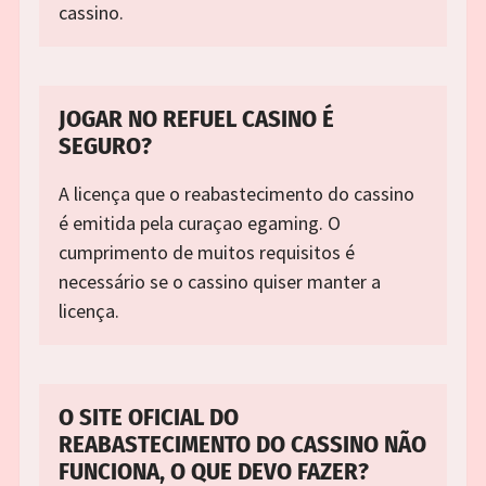
cassino.
JOGAR NO REFUEL CASINO É
SEGURO?
A licença que o reabastecimento do cassino
é emitida pela curaçao egaming. O
cumprimento de muitos requisitos é
necessário se o cassino quiser manter a
licença.
O SITE OFICIAL DO
REABASTECIMENTO DO CASSINO NÃO
FUNCIONA, O QUE DEVO FAZER?