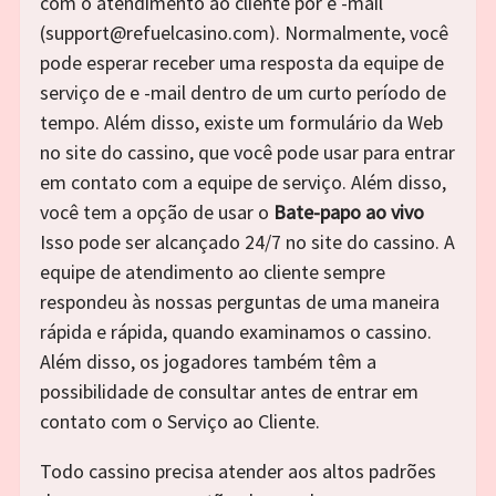
com o atendimento ao cliente por e -mail
(
support@refuelcasino.com
). Normalmente, você
pode esperar receber uma resposta da equipe de
serviço de e -mail dentro de um curto período de
tempo. Além disso, existe um formulário da Web
no site do cassino, que você pode usar para entrar
em contato com a equipe de serviço. Além disso,
você tem a opção de usar o
Bate-papo ao vivo
Isso pode ser alcançado 24/7 no site do cassino. A
equipe de atendimento ao cliente sempre
respondeu às nossas perguntas de uma maneira
rápida e rápida, quando examinamos o cassino.
Além disso, os jogadores também têm a
possibilidade de consultar antes de entrar em
contato com o Serviço ao Cliente.
Todo cassino precisa atender aos altos padrões