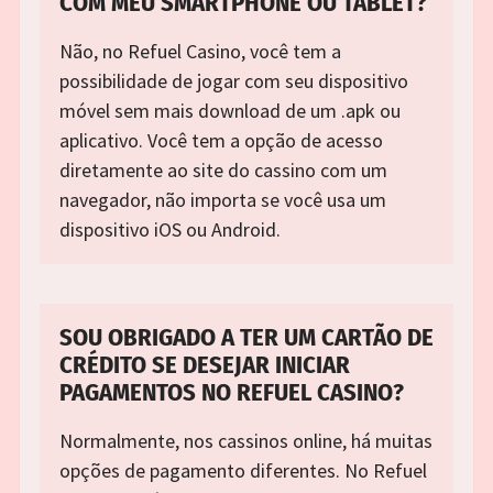
COM MEU SMARTPHONE OU TABLET?
Não, no Refuel Casino, você tem a
possibilidade de jogar com seu dispositivo
móvel sem mais download de um .apk ou
aplicativo. Você tem a opção de acesso
diretamente ao site do cassino com um
navegador, não importa se você usa um
dispositivo iOS ou Android.
SOU OBRIGADO A TER UM CARTÃO DE
CRÉDITO SE DESEJAR INICIAR
PAGAMENTOS NO REFUEL CASINO?
Normalmente, nos cassinos online, há muitas
opções de pagamento diferentes. No Refuel