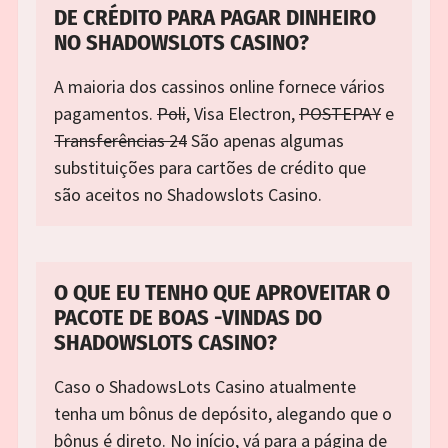
PAGAMENTOS
BATE-PAPO
DE FIM DE
TORNEIOS
AO VIVO
SEMANA
PROGRAMA
APOSTAS
DE
ESPORTIVAS
FIDELIDADE
PERGUNTAS FREQUENTES