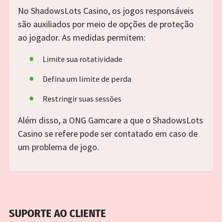
No ShadowsLots Casino, os jogos responsáveis
são auxiliados por meio de opções de proteção
ao jogador. As medidas permitem:
Limite sua rotatividade
Defina um limite de perda
Restringir suas sessões
Além disso, a ONG Gamcare a que o ShadowsLots
Casino se refere pode ser contatado em caso de
um problema de jogo.
SUPORTE AO CLIENTE