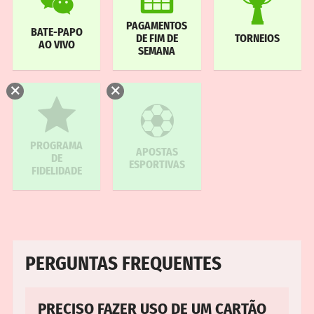
SHADOWSLOTS
MÉDIA
Provedor de
14
15
software
34
50
Slots superiores
1
2
Licenças
21
9
Métodos de retirada
Métodos de
21
12
depósito
Bônus de boas -
£ 800
£ 141
vindas