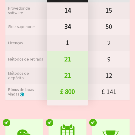
vários métodos de pagamento são aceitos. Além
disso, ao ingressar no cassino como usuário, você
pode se beneficiar de bons bônus. Se você
começar a tocar no Shadowslots Casino, poderá
se descobrir.
VISITE O CASSINO
Jogadores internacionais aceitaram