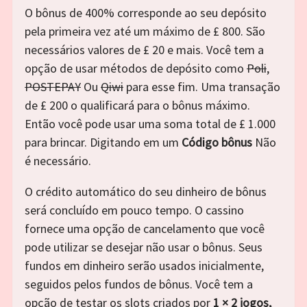
O bônus de 400% corresponde ao seu depósito
pela primeira vez até um máximo de £ 800. São
necessários valores de £ 20 e mais. Você tem a
opção de usar métodos de depósito como
Poli
,
POSTEPAY
Ou
Qiwi
para esse fim. Uma transação
de £ 200 o qualificará para o bônus máximo.
Então você pode usar uma soma total de £ 1.000
para brincar. Digitando em um
Código bônus
Não
é necessário.
O crédito automático do seu dinheiro de bônus
será concluído em pouco tempo. O cassino
fornece uma opção de cancelamento que você
pode utilizar se desejar não usar o bônus. Seus
fundos em dinheiro serão usados inicialmente,
seguidos pelos fundos de bônus. Você tem a
opção de testar os slots criados por
1 × 2 jogos,