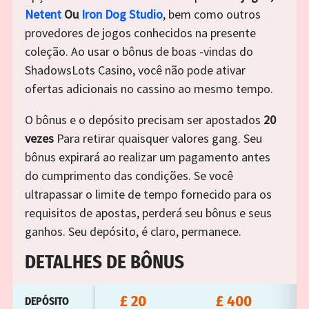
Netent
Ou
Iron Dog Studio
, bem como outros
provedores de jogos conhecidos na presente
coleção. Ao usar o bônus de boas -vindas do
ShadowsLots Casino, você não pode ativar
ofertas adicionais no cassino ao mesmo tempo.
O bônus e o depósito precisam ser apostados
20
vezes
Para retirar quaisquer valores gang. Seu
bônus expirará ao realizar um pagamento antes
do cumprimento das condições. Se você
ultrapassar o limite de tempo fornecido para os
requisitos de apostas, perderá seu bônus e seus
ganhos. Seu depósito, é claro, permanece.
DETALHES DE BÔNUS
£ 20
£ 400
DEPÓSITO