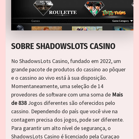
SOBRE SHADOWSLOTS CASINO
No ShadowsLots Casino, fundado em 2022, um
grande pacote de produtos do cassino ao pôquer
e o cassino ao vivo está à sua disposição.
Momentaneamente, uma seleção de 14
provedores de software com uma soma de
Mais
de 838
Jogos diferentes são oferecidos pelo
cassino. Dependendo do país que você vive na
contagem precisa dos jogos, pode ser diferente.
Para garantir um alto nível de segurança, o
ShadowsLots Casino é licenciado pela Curaçao