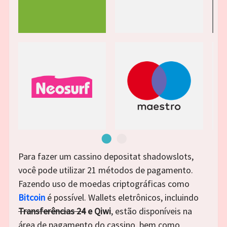
Para fazer um cassino depositat shadowslots,
você pode utilizar 21 métodos de pagamento.
Fazendo uso de moedas criptográficas como
Bitcoin
é possível. Wallets eletrônicos, incluindo
Transferências 24
e Qiwi
, estão disponíveis na
área de pagamento do cassino, bem como