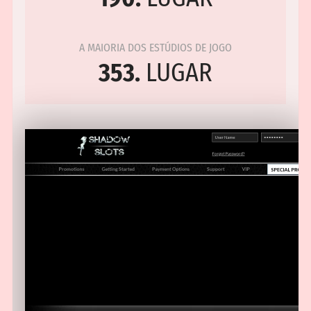
A MAIORIA DOS ESTÚDIOS DE JOGO
353.
LUGAR