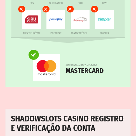
EPS
MULTIBANCO
POLI
QIWI
EU SEREI MÓVEL
POSTEPAY
TRANSFERÊNCIAS 24
ZIMPLER
ALTERNATIVA RECOMENDADA
MASTERCARD
SHADOWSLOTS CASINO REGISTRO
E VERIFICAÇÃO DA CONTA