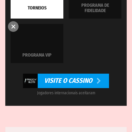
programa de fidelidade ou aproveitar as
vantagens para os clientes VIP.
Momentaneamente não temos informações
sobre os torneios de jogos de tabela de cassino
Shadowslots, mas é possível que eles organizem
torneios para slots, jogos de mesa ou cassino ao
vivo no futuro.
PRESENTES
OFERTAS ESPECIAIS