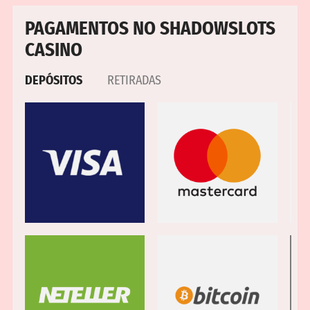
PAGAMENTOS NO SHADOWSLOTS
CASINO
DEPÓSITOS
RETIRADAS