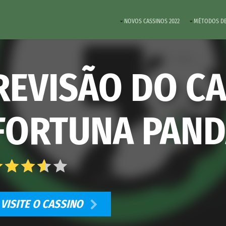
NOVOS CASSINOS 2022
MÉTODOS D
Novos cas
Novos ca
REVISÃO DO C
Novos cas
Novos cas
New Cura
FORTUNA PAN
VISITE O CASSINO