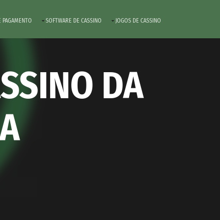
E PAGAMENTO
SOFTWARE DE CASSINO
JOGOS DE CASSINO
sinos de dinheiro real
Novos cassinos de bitcoin
New NetEnt Casinos 2022
Novos cassinos
ssinos móveis
Novos cassinos do PayPal
New Play'n Go Casinos 2022
Novos cassinos
ASSINO DA
sinos da Comissão de Jogo do Portugal
Novos cassinos de PaysAfecard
Novos cassinos de microgaming 2022
Novos cassinos
sinos da Autoridade de Jogos de Malta
Novos cassinos Skrill
Novo Play Play Casinos 2022
Novos cassinos 
cao eGaming Casinos
Novos cassinos de Neosurf
Novos cassinos do Betsoft 2022
DA
New ecoPayz Casinos
Novo Yggdrasil 2022
Novos cassinos interac
Novos cassinos do Quickspin 2022
Novos cassinos confiáveis