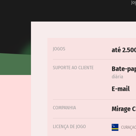
Jo
JOGOS
até 2.50
SUPORTE AO CLIENTE
Bate-pa
diária
E-mail
COMPANHIA
Mirage C
LICENÇA DE JOGO
CURAÇA