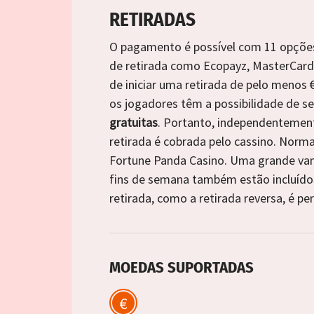
RETIRADAS
O pagamento é possível com 11 opçõe
de retirada como Ecopayz, MasterCard,
de iniciar uma retirada de pelo menos 
os jogadores têm a possibilidade de s
gratuitas
. Portanto, independentemen
retirada é cobrada pelo cassino. Norm
Fortune Panda Casino. Uma grande van
fins de semana também estão incluídos
retirada, como a retirada reversa, é p
MOEDAS SUPORTADAS
€