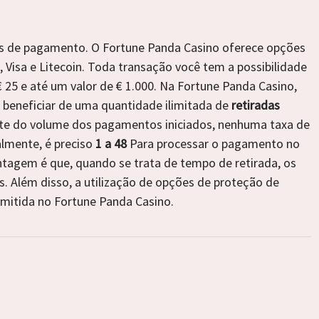
s de pagamento. O Fortune Panda Casino oferece opções
 Visa e Litecoin. Toda transação você tem a possibilidade
€ 25 e até um valor de € 1.000. Na Fortune Panda Casino,
e beneficiar de uma quantidade ilimitada de
retiradas
te do volume dos pagamentos iniciados, nenhuma taxa de
almente, é preciso
1 a 48
Para processar o pagamento no
tagem é que, quando se trata de tempo de retirada, os
. Além disso, a utilização de opções de proteção de
ermitida no Fortune Panda Casino.