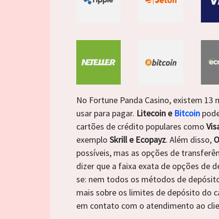
No Fortune Panda Casino, existem 13
usar para pagar.
Litecoin e
Bitcoin
pode 
cartões de crédito populares como
Vis
exemplo
Skrill e Ecopayz
. Além disso,
O
possíveis, mas as opções de transferê
dizer que a faixa exata de opções de de
se: nem todos os métodos de depósito
mais sobre os limites de depósito do 
em contato com o atendimento ao clie